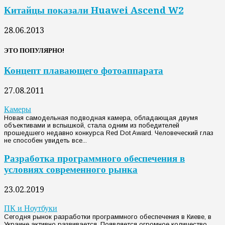
Китайцы показали Huawei Ascend W2
28.06.2013
ЭТО ПОПУЛЯРНО!
Концепт плавающего фотоаппарата
27.08.2011
Камеры
Новая самодельная подводная камера, обладающая двумя
объективами и вспышкой, стала одним из победителей
прошедшего недавно конкурса Red Dot Award. Человеческий глаз
не способен увидеть все...
Разработка программного обеспечения в
условиях современного рынка
23.02.2019
ПК и Ноутбуки
Сегодня рынок разработки программного обеспечения в Киеве, в
Украине активно развивается. Появляется огромное количество