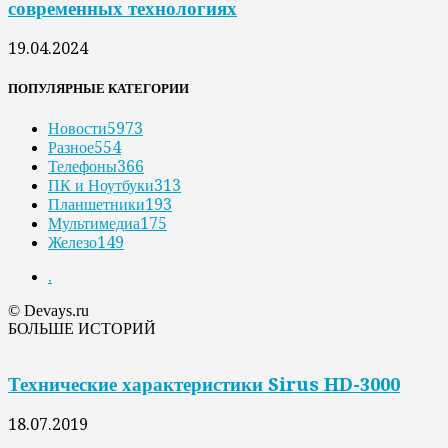
современных технологиях
19.04.2024
ПОПУЛЯРНЫЕ КАТЕГОРИИ
Новости
5973
Разное
554
Телефоны
366
ПК и Ноутбуки
313
Планшетники
193
Мультимедиа
175
Железо
149
.
© Devays.ru
БОЛЬШЕ ИСТОРИЙ
Технические характеристики Sirus HD-3000
18.07.2019