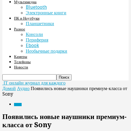
Мультимедиа
Bluetooth
Электронные книги
ПК и Ноутбуки
Планшетники
Разное
Консоли
Периферия
Ebook
Необычные подарки
Камеры
Телефоны
Новости
IT онлайн журнал для каждого
Домой
Аудио
Появились новые наушники премиум-класса от
Sony
Аудио
Появились новые наушники премиум-
класса от Sony