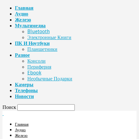
Главная
Аудио
Железо
Мультимедиа
Bluetooth
Электронные Книги
ПК И Ноутбуки
Планшетники
Разное
Консоли
Периферия
Ebook
Необычные Подарки
Камеры
Телефоны
Новости
Поиск
Главная
Аудио
Железо