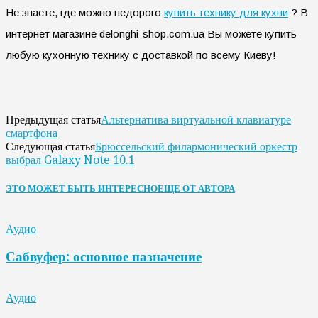
Не знаете, где можно недорого
купить технику для кухни
? В
интернет магазине delonghi-shop.com.ua Вы можете купить
любую кухонную технику с доставкой по всему Киеву!
Альтернатива виртуальной клавиатуре
Предыдущая статья
смартфона
Брюссельский филармонический оркестр
Следующая статья
выбрал Galaxy Note 10.1
ЭТО МОЖЕТ БЫТЬ ИНТЕРЕСНО
ЕЩЕ ОТ АВТОРА
Аудио
Сабвуфер: основное назначение
Аудио