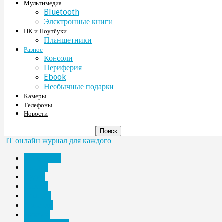
Мультимедиа
Bluetooth
Электронные книги
ПК и Ноутбуки
Планшетники
Разное
Консоли
Периферия
Ebook
Необычные подарки
Камеры
Телефоны
Новости
IT онлайн журнал для каждого
Bluetooth
Ebook
Аудио
Железо
Камеры
Консоли
красота