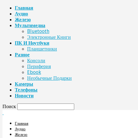
Главная
Аудио
Железо
Мультимедиа
Bluetooth
Электронные Книги
ПК И Ноутбуки
Планшетники
Разное
Консоли
Периферия
Ebook
Необычные Подарки
Камеры
Телефоны
Новости
Поиск
Главная
Аудио
Железо