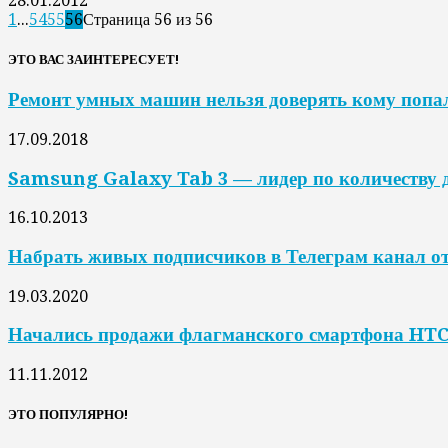
28.01.2012
1
...
54
55
56
Страница 56 из 56
ЭТО ВАС ЗАИНТЕРЕСУЕТ!
Ремонт умных машин нельзя доверять кому попа
17.09.2018
Samsung Galaxy Tab 3 — лидер по количеству
16.10.2013
Набрать живых подписчиков в Телеграм канал от
19.03.2020
Начались продажи флагманского смартфона HT
11.11.2012
ЭТО ПОПУЛЯРНО!