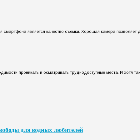
 смартфона является качество съемки. Хорошая камера позволяет дел
одимости проникать и осматривать труднодоступные места. И хотя та
свободы для водных любителей