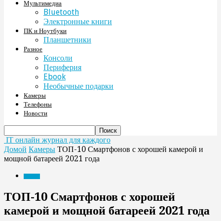
Мультимедиа
Bluetooth
Электронные книги
ПК и Ноутбуки
Планшетники
Разное
Консоли
Периферия
Ebook
Необычные подарки
Камеры
Телефоны
Новости
IT онлайн журнал для каждого
Домой
Камеры
ТОП-10 Смартфонов с хорошей камерой и
мощной батареей 2021 года
Камеры
ТОП-10 Смартфонов с хорошей
камерой и мощной батареей 2021 года