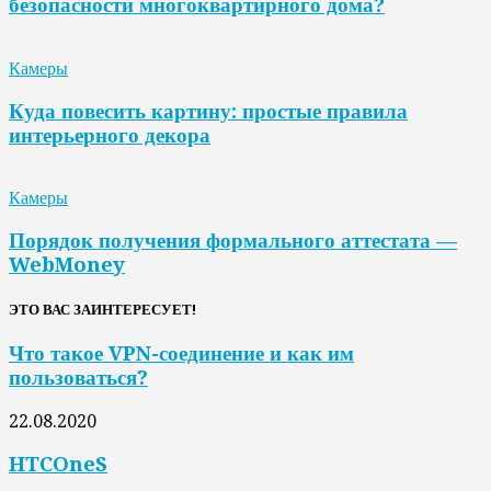
безопасности многоквартирного дома?
Камеры
Куда повесить картину: простые правила
интерьерного декора
Камеры
Порядок получения формального аттестата —
WebMoney
ЭТО ВАС ЗАИНТЕРЕСУЕТ!
Что такое VPN-соединение и как им
пользоваться?
22.08.2020
HTCOneS