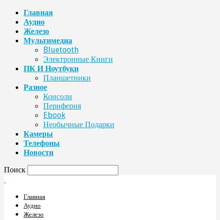
Главная
Аудио
Железо
Мультимедиа
Bluetooth
Электронные Книги
ПК И Ноутбуки
Планшетники
Разное
Консоли
Периферия
Ebook
Необычные Подарки
Камеры
Телефоны
Новости
Поиск
Главная
Аудио
Железо