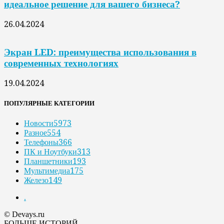
идеальное решение для вашего бизнеса?
26.04.2024
Экран LED: преимущества использования в
современных технологиях
19.04.2024
ПОПУЛЯРНЫЕ КАТЕГОРИИ
Новости
5973
Разное
554
Телефоны
366
ПК и Ноутбуки
313
Планшетники
193
Мультимедиа
175
Железо
149
.
© Devays.ru
БОЛЬШЕ ИСТОРИЙ