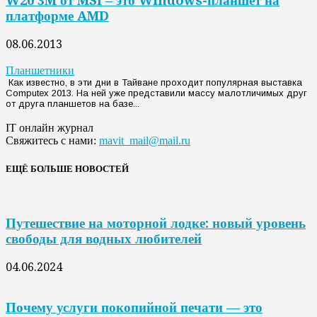
W20 3M от MSI – это Windows-планшет на
платформе AMD
08.06.2013
Планшетники
Как известно, в эти дни в Тайване проходит популярная выставка
Computex 2013. На ней уже представили массу малотличимых друг
от друга планшетов на базе...
IT онлайн журнал
Свяжитесь с нами:
mavit_mail@mail.ru
ЕЩЁ БОЛЬШЕ НОВОСТЕЙ
Путешествие на моторной лодке: новый уровень
свободы для водных любителей
04.06.2024
Почему услуги покопийной печати — это