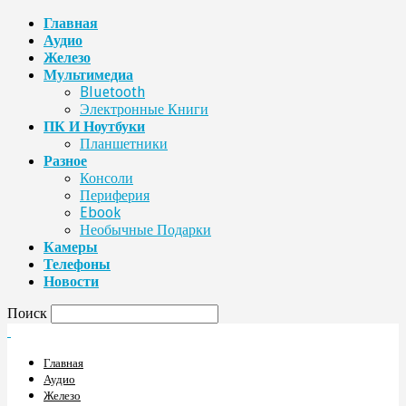
Главная
Аудио
Железо
Мультимедиа
Bluetooth
Электронные Книги
ПК И Ноутбуки
Планшетники
Разное
Консоли
Периферия
Ebook
Необычные Подарки
Камеры
Телефоны
Новости
Поиск
Главная
Аудио
Железо