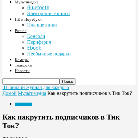
Мультимедиа
Bluetooth
Электронные книги
ПК и Ноутбуки
Планшетники
Разное
Консоли
Периферия
Ebook
Необычные подарки
Камеры
Телефоны
Новости
IT онлайн журнал для каждого
Домой
Мультимедиа
Как накрутить подписчиков в Тик Ток?
Мультимедиа
Как накрутить подписчиков в Тик
Ток?