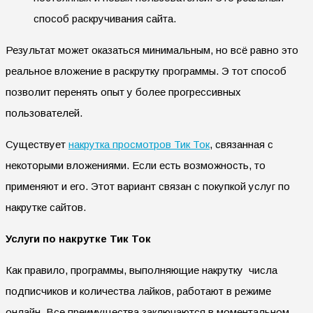
способ раскручивания сайта.
Результат может оказаться минимальным, но всё равно это
реальное вложение в раскрутку программы. Э тот способ
позволит перенять опыт у более прогрессивных
пользователей.
Существует
накрутка просмотров Тик Ток
, связанная с
некоторыми вложениями. Если есть возможность, то
применяют и его. Этот вариант связан с покупкой услуг по
накрутке сайтов.
Услуги по накрутке Тик Ток
Как правило, программы, выполняющие накрутку числа
подписчиков и количества лайков, работают в режиме
онлайн. Все преимущества заключаются в моментальном,