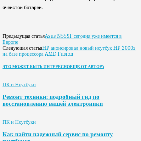
ячеистой батареи.
Asus N55SF сегодня уже имеется в
Предыдущая статья
Европе
HP анонсировал новый ноутбук HP 2000z
Следующая статья
на базе процессора AMD Fusion
ЭТО МОЖЕТ БЫТЬ ИНТЕРЕСНО
ЕЩЕ ОТ АВТОРА
ПК и Ноутбуки
Ремонт техники: подробный гид по
восстановлению вашей электроники
ПК и Ноутбуки
Как найти надежный сервис по ремонту