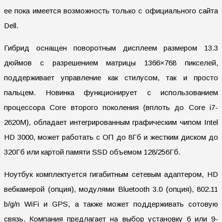
ее пока имеется возможность только с официального сайта
Dell.
Гибрид оснащен поворотным дисплеем размером 13.3
дюймов с разрешением матрицы 1366×768 пикселей,
поддерживает управление как стилусом, так и просто
пальцем. Новинка функционирует с использованием
процессора Core второго поколения (вплоть до Core i7-
2620M), обладает интегрированным графическим чипом Intel
HD 3000, может работать с ОП до 8Гб и жестким диском до
320Гб или картой памяти SSD объемом 128/256Гб.
Ноутбук комплектуется гигабитным сетевым адаптером, HD
вебкамерой (опция), модулями Bluetooth 3.0 (опция), 802.11
b/g/n WiFi и GPS, а также может поддерживать сотовую
связь. Компания предлагает на выбор установку 6 или 9-