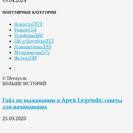
19.04.2024
ПОПУЛЯРНЫЕ КАТЕГОРИИ
Новости
5973
Разное
554
Телефоны
366
ПК и Ноутбуки
313
Планшетники
193
Мультимедиа
175
Железо
149
.
© Devays.ru
БОЛЬШЕ ИСТОРИЙ
Гайд по выживанию в Apex Legends: советы
для начинающих
25.03.2020