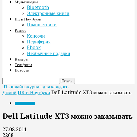
Мультимедиа
Bluetooth
Электронные книги
ПК и Ноутбуки
Планшетники
Разное
Консоли
Периферия
Ebook
Необычные подарки
Камеры
Телефоны
Новости
IT онлайн журнал для каждого
Домой
ПК и Ноутбуки
Dell Latitude XT3 можно заказывать
ПК и Ноутбуки
Dell Latitude XT3 можно заказывать
27.08.2011
2268