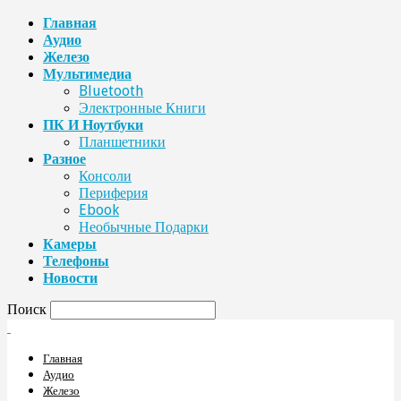
Главная
Аудио
Железо
Мультимедиа
Bluetooth
Электронные Книги
ПК И Ноутбуки
Планшетники
Разное
Консоли
Периферия
Ebook
Необычные Подарки
Камеры
Телефоны
Новости
Поиск
Главная
Аудио
Железо