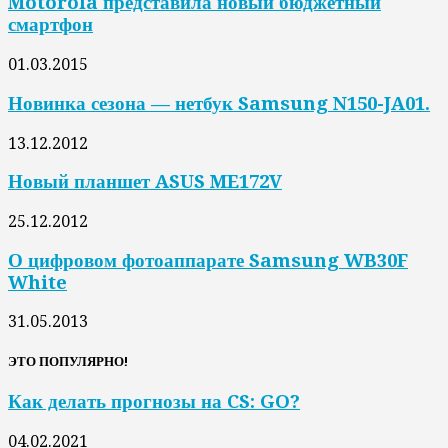
Motorola представила новый бюджетный
смартфон
01.03.2015
Новинка сезона — нетбук Samsung N150-JA01.
13.12.2012
Новый планшет ASUS ME172V
25.12.2012
О цифровом фотоаппарате Samsung WB30F
White
31.05.2013
ЭТО ПОПУЛЯРНО!
Как делать прогнозы на CS: GO?
04.02.2021