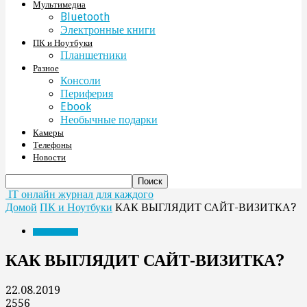
Мультимедиа
Bluetooth
Электронные книги
ПК и Ноутбуки
Планшетники
Разное
Консоли
Периферия
Ebook
Необычные подарки
Камеры
Телефоны
Новости
IT онлайн журнал для каждого
Домой
ПК и Ноутбуки
КАК ВЫГЛЯДИТ САЙТ-ВИЗИТКА?
ПК и Ноутбуки
КАК ВЫГЛЯДИТ САЙТ-ВИЗИТКА?
22.08.2019
2556