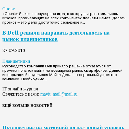
Спорт
«Counter Strike» - популярная игра, в которую играют миллионы
игроков, проживающих на всех континентах планеты Земля. Делать
прогноз – это дело достаточно серьезное и...
В Dell решили направить деятельность на
рынок планшетников
27.09.2013
Планшетники
Руководство компании Dell приняло решение отказаться от
прежних попыток выйти на всемирный рынок смартфонов. Данной
информацией поделился Майкл Делл – генеральный директор
компании. Необходимо...
IT онлайн журнал
Свяжитесь с нами:
mavit_mail@mail.ru
ЕЩЁ БОЛЬШЕ НОВОСТЕЙ
Путешествие на моторной лодке: новый уровень