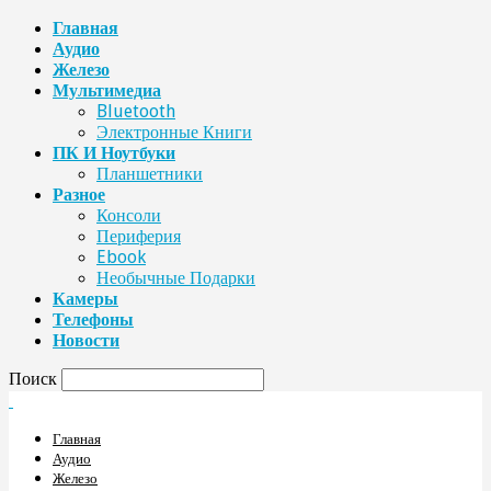
Главная
Аудио
Железо
Мультимедиа
Bluetooth
Электронные Книги
ПК И Ноутбуки
Планшетники
Разное
Консоли
Периферия
Ebook
Необычные Подарки
Камеры
Телефоны
Новости
Поиск
Главная
Аудио
Железо