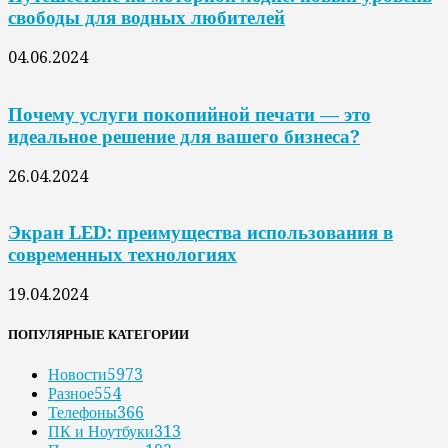
свободы для водных любителей
04.06.2024
Почему услуги покопийной печати — это
идеальное решение для вашего бизнеса?
26.04.2024
Экран LED: преимущества использования в
современных технологиях
19.04.2024
ПОПУЛЯРНЫЕ КАТЕГОРИИ
Новости
5973
Разное
554
Телефоны
366
ПК и Ноутбуки
313