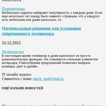
Планшетники
Мобильные гаджеты набирают популярность с каждым днем. Если
еще несколько лет назад было немного странным, что у каждого
есть мобильник или даже несколько, то...
Оптимальные решения для установки
современного телевизора
31.12.2012
Мультимедиа
В настоящее время телевизор в доме выполняет не просто
развлекательную функцию. Он становится стильным элементом
интерьера. Разнообразие предложений позволяет выбрать
размеры, цвет и дизайн...
IT онлайн журнал
Свяжитесь с нами:
mavit_mail@mail.ru
ЕЩЁ БОЛЬШЕ НОВОСТЕЙ