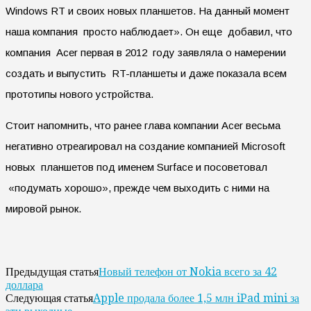
Windows RT и своих новых планшетов. На данный момент
наша компания просто наблюдает». Он еще добавил, что
компания Acer первая в 2012 году заявляла о намерении
создать и выпустить RT-планшеты и даже показала всем
прототипы нового устройства.
Стоит напомнить, что ранее глава компании Acer весьма
негативно отреагировал на создание компанией Microsoft
новых планшетов под именем Surface и посоветовал
«подумать хорошо», прежде чем выходить с ними на
мировой рынок.
Новый телефон от Nokia всего за 42
Предыдущая статья
доллара
Apple продала более 1,5 млн iPad mini за
Следующая статья