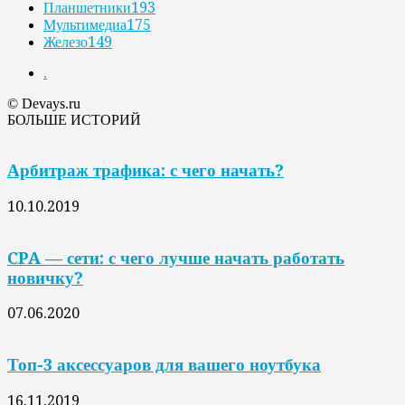
Планшетники
193
Мультимедиа
175
Железо
149
.
© Devays.ru
БОЛЬШЕ ИСТОРИЙ
Арбитраж трафика: с чего начать?
10.10.2019
CPA — сети: с чего лучше начать работать
новичку?
07.06.2020
Топ-3 аксессуаров для вашего ноутбука
16.11.2019