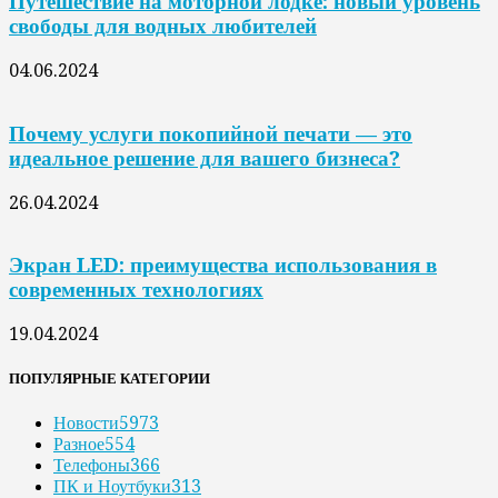
Путешествие на моторной лодке: новый уровень
свободы для водных любителей
04.06.2024
Почему услуги покопийной печати — это
идеальное решение для вашего бизнеса?
26.04.2024
Экран LED: преимущества использования в
современных технологиях
19.04.2024
ПОПУЛЯРНЫЕ КАТЕГОРИИ
Новости
5973
Разное
554
Телефоны
366
ПК и Ноутбуки
313