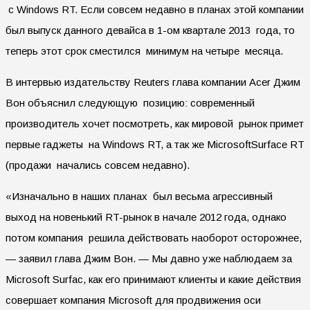
с Windows RT. Если совсем недавно в планах этой компании
был выпуск данного девайса в 1-ом квартале 2013 года, то
теперь этот срок сместился минимум на четыре месяца.
В интервью издательству Reuters глава компании Acer Джим
Вон объяснил следующую позицию: современный
производитель хочет посмотреть, как мировой рынок примет
первые гаджеты на Windows RT, а так же MicrosoftSurface RT
(продажи начались совсем недавно).
«Изначально в наших планах был весьма агрессивный
выход на новенький RT-рынок в начале 2012 года, однако
потом компания решила действовать наоборот осторожнее,
— заявил глава Джим Вон. — Мы давно уже наблюдаем за
Microsoft Surfac, как его принимают клиенты и какие действия
совершает компания Microsoft для продвижения оси