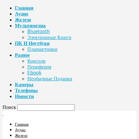
Главная
Аудио
Железо
Мультимедиа
Bluetooth
Электронные Книги
ПК И Ноутбуки
Планшетники
Разное
Консоли
Периферия
Ebook
Необычные Подарки
Камеры
Телефоны
Новости
Поиск
Главная
Аудио
Железо