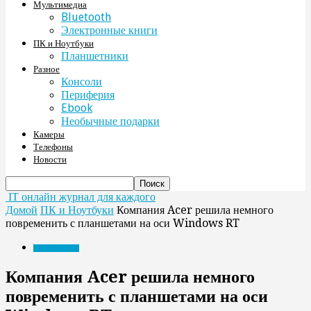
Мультимедиа
Bluetooth
Электронные книги
ПК и Ноутбуки
Планшетники
Разное
Консоли
Периферия
Ebook
Необычные подарки
Камеры
Телефоны
Новости
IT онлайн журнал для каждого
Домой
ПК и Ноутбуки
Компания Acer решила немного
повременить с планшетами на оси Windows RT
ПК и Ноутбуки
Компания Acer решила немного
повременить с планшетами на оси