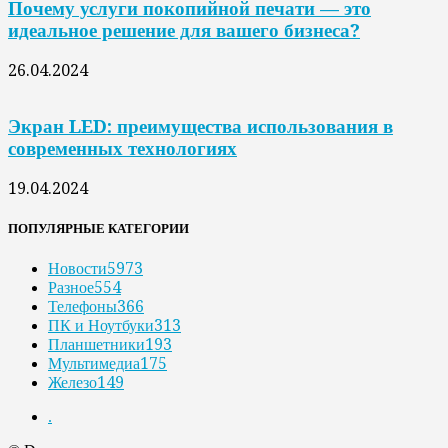
Почему услуги покопийной печати — это
идеальное решение для вашего бизнеса?
26.04.2024
Экран LED: преимущества использования в
современных технологиях
19.04.2024
ПОПУЛЯРНЫЕ КАТЕГОРИИ
Новости
5973
Разное
554
Телефоны
366
ПК и Ноутбуки
313
Планшетники
193
Мультимедиа
175
Железо
149
.