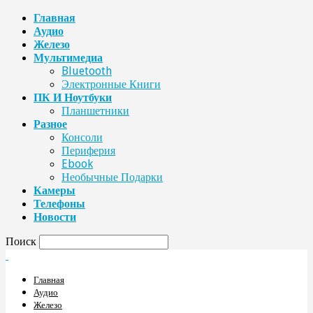
Главная
Аудио
Железо
Мультимедиа
Bluetooth
Электронные Книги
ПК И Ноутбуки
Планшетники
Разное
Консоли
Периферия
Ebook
Необычные Подарки
Камеры
Телефоны
Новости
Поиск
Главная
Аудио
Железо