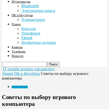
Мультимедиа
Bluetooth
Электронные книги
ПК и Ноутбуки
Планшетники
Разное
Консоли
Периферия
Ebook
Необычные подарки
Камеры
Телефоны
Новости
IT онлайн журнал для каждого
Домой
ПК и Ноутбуки
Советы по выбору игрового
компьютера
ПК и Ноутбуки
Советы по выбору игрового
компьютера