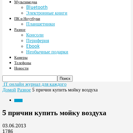
Мультимедиа
Bluetooth
Электронные книги
ПК и Ноутбуки
Планшетники
Разное
Консоли
Периферия
Ebook
Необычные подарки
Камеры
Телефоны
Новости
IT онлайн журнал для каждого
Домой
Разное
5 причин купить мойку воздуха
Разное
5 причин купить мойку воздуха
03.06.2013
1786