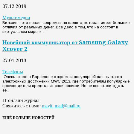
07.12.2019
Мультимедиа
Биткоин – это новая, современная валюта, которая имеет большие
отличия от реальных денег. Все дело в том, что на состоит в
виртуальном мире, и...
Новейший коммуникатор от Samsung Galaxy
Xcover 2
27.01.2013
Телефоны
Очень скоро в Барселоне откроется популярнейшая выставка
электронных достижений MWC 2013, где потребителям популярные
производители представят свои новинки. Но не все стали ждать
ее...
IT онлайн журнал
Свяжитесь с нами:
mavit_mail@mail.ru
ЕЩЁ БОЛЬШЕ НОВОСТЕЙ