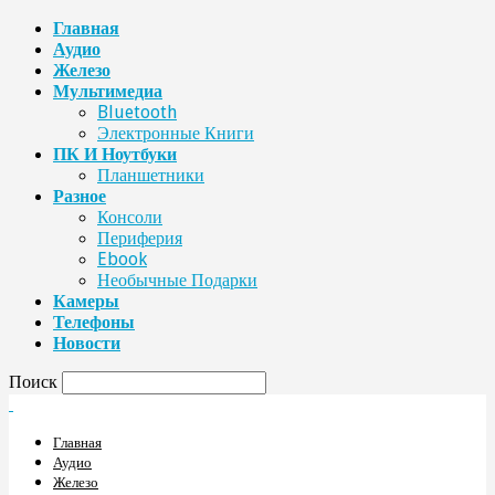
Главная
Аудио
Железо
Мультимедиа
Bluetooth
Электронные Книги
ПК И Ноутбуки
Планшетники
Разное
Консоли
Периферия
Ebook
Необычные Подарки
Камеры
Телефоны
Новости
Поиск
Главная
Аудио
Железо