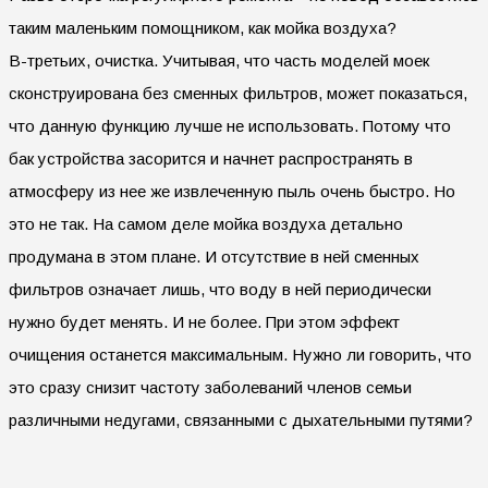
таким маленьким помощником, как мойка воздуха?
В-третьих, очистка. Учитывая, что часть моделей моек
сконструирована без сменных фильтров, может показаться,
что данную функцию лучше не использовать. Потому что
бак устройства засорится и начнет распространять в
атмосферу из нее же извлеченную пыль очень быстро. Но
это не так. На самом деле мойка воздуха детально
продумана в этом плане. И отсутствие в ней сменных
фильтров означает лишь, что воду в ней периодически
нужно будет менять. И не более. При этом эффект
очищения останется максимальным. Нужно ли говорить, что
это сразу снизит частоту заболеваний членов семьи
различными недугами, связанными с дыхательными путями?