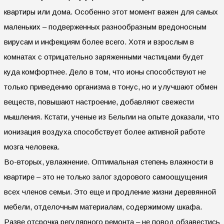
квартиры или дома. Особенно этот момент важен для самых
маленьких – подверженных разнообразным вредоносным
вирусам и инфекциям более всего. Хотя и взрослым в
комнатах с отрицательно заряженными частицами будет
куда комфортнее. Дело в том, что ионы способствуют не
только приведению организма в тонус, но и улучшают обмен
веществ, повышают настроение, добавляют свежести
мышления. Кстати, ученые из Бельгии на опыте доказали, что
ионизация воздуха способствует более активной работе
мозга человека.
Во-вторых, увлажнение. Оптимальная степень влажности в
квартире – это не только залог здорового самоощущения
всех членов семьи. Это еще и продление жизни деревянной
мебели, отделочным материалам, содержимому шкафа.
Разве отсрочка регулярного ремонта – не повод обзавестись