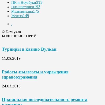
ПК и Ноутбуки
313
Планшетники
193
Мультимедиа
175
Железо
149
.
© Devays.ru
БОЛЬШЕ ИСТОРИЙ
Турниры в казино Вулкан
11.08.2019
Роботы-пылесосы и учреждения
здравоохранения
24.03.2013
Правильная последовательность ремонта
квартиры