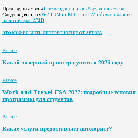
Рекомендации по выбору компьютера
Предыдущая статья
W20 3M от MSI – это Windows-планшет
Следующая статья
на платформе AMD
ЭТО МОЖЕТ БЫТЬ ИНТЕРЕСНО
ЕЩЕ ОТ АВТОРА
Разное
Какой лазерный принтер купить в 2026 году
Разное
Work and Travel USA 2022: подробные условия
программы для студентов
Разное
Какие услуги предоставляет автоюрист?