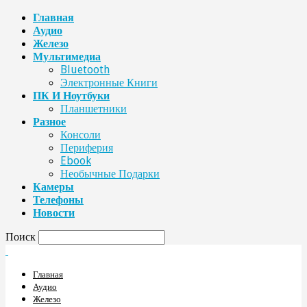
Главная
Аудио
Железо
Мультимедиа
Bluetooth
Электронные Книги
ПК И Ноутбуки
Планшетники
Разное
Консоли
Периферия
Ebook
Необычные Подарки
Камеры
Телефоны
Новости
Поиск
Главная
Аудио
Железо