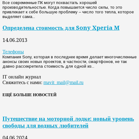
Все современные ПК могут похвастать хорошей
производительностью. Когда повышается число силы, то это
привлекает к себе большую проблему – число того тепла, которое
выделяет сама...
Определена стоимость для Sony Xperia M
14.06.2013
Телефоны
Компания Sony, которая в последнее время делает многочисленные
анонсы своих новых проектов, в частности, смартфонов, не так
давно рассекретила стоимость для одной из...
IT онлайн журнал
Свяжитесь с нами:
mavit_mail@mail.ru
ЕЩЁ БОЛЬШЕ НОВОСТЕЙ
Путешествие на моторной лодке: новый уровень
свободы для водных любителей
04.06.2024