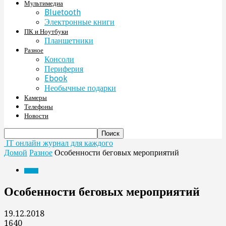
Мультимедиа
Bluetooth
Электронные книги
ПК и Ноутбуки
Планшетники
Разное
Консоли
Периферия
Ebook
Необычные подарки
Камеры
Телефоны
Новости
IT онлайн журнал для каждого
Домой
Разное
Особенности беговых мероприятий
Разное
Особенности беговых мероприятий
19.12.2018
1640