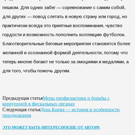
пешком. Для одних забег — соревнование с самим собой,
для других — повод слетать в новую страну или город, но
практически всегда это приятные воспоминания, чувство
гордости и возможность пополнить коллекцию футболок.
Благотворительные беговые мероприятия становятся более
желанной и осознанной формой деятельности, потому что
теперь многие бегают не только за эмоциями и медалями, а
для того, чтобы помочь другим.
Меры профилактики и борьбы с
Предыдущая статья
коррупцией в фискальных органах
День Киева — история и особенности
Следующая статья
празднования
ЭТО МОЖЕТ БЫТЬ ИНТЕРЕСНО
ЕЩЕ ОТ АВТОРА