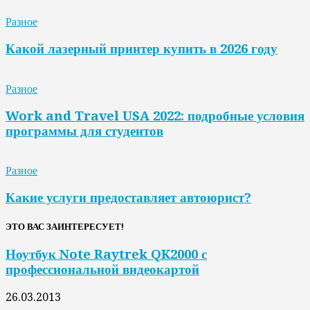
Разное
Какой лазерный принтер купить в 2026 году
Разное
Work and Travel USA 2022: подробные условия
программы для студентов
Разное
Какие услуги предоставляет автоюрист?
ЭТО ВАС ЗАИНТЕРЕСУЕТ!
Ноутбук Note Raytrek QK2000 с
профессиональной видеокартой
26.03.2013