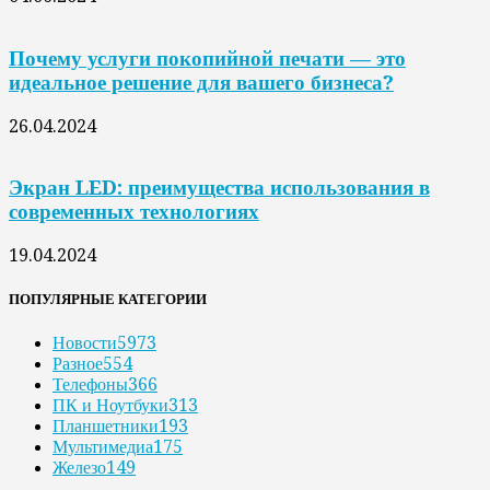
Почему услуги покопийной печати — это
идеальное решение для вашего бизнеса?
26.04.2024
Экран LED: преимущества использования в
современных технологиях
19.04.2024
ПОПУЛЯРНЫЕ КАТЕГОРИИ
Новости
5973
Разное
554
Телефоны
366
ПК и Ноутбуки
313
Планшетники
193
Мультимедиа
175
Железо
149