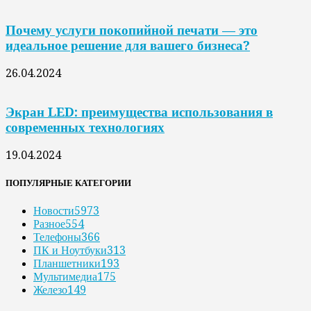
Почему услуги покопийной печати — это
идеальное решение для вашего бизнеса?
26.04.2024
Экран LED: преимущества использования в
современных технологиях
19.04.2024
ПОПУЛЯРНЫЕ КАТЕГОРИИ
Новости
5973
Разное
554
Телефоны
366
ПК и Ноутбуки
313
Планшетники
193
Мультимедиа
175
Железо
149