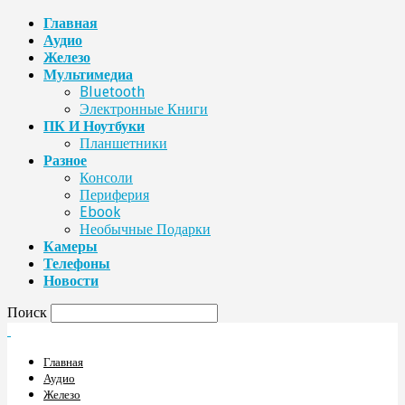
Главная
Аудио
Железо
Мультимедиа
Bluetooth
Электронные Книги
ПК И Ноутбуки
Планшетники
Разное
Консоли
Периферия
Ebook
Необычные Подарки
Камеры
Телефоны
Новости
Поиск
Главная
Аудио
Железо