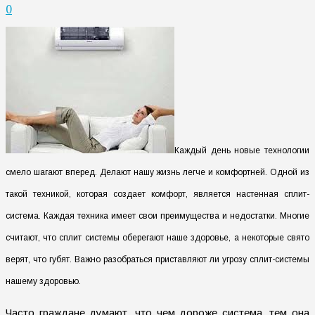
0
Каждый день новые технологии
смело шагают вперед. Делают нашу жизнь легче и комфортней. Одной из
такой техникой, которая создает комфорт, является настенная сплит-
система.
Каждая техника имеет свои преимущества и недостатки.
Многие
считают, что сплит системы оберегают наше здоровье, а некоторые свято
верят, что губят. Важно разобраться приставляют ли угрозу сплит-системы
нашему здоровью.
Часто граждане думают, что чем дороже система, тем она