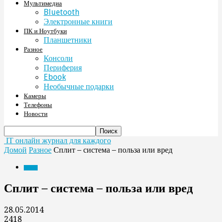
Мультимедиа
Bluetooth
Электронные книги
ПК и Ноутбуки
Планшетники
Разное
Консоли
Периферия
Ebook
Необычные подарки
Камеры
Телефоны
Новости
IT онлайн журнал для каждого
Домой
Разное
Сплит – система – польза или вред
Разное
Сплит – система – польза или вред
28.05.2014
2418