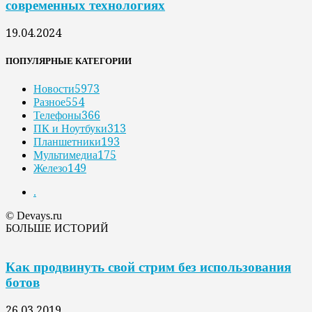
современных технологиях
19.04.2024
ПОПУЛЯРНЫЕ КАТЕГОРИИ
Новости
5973
Разное
554
Телефоны
366
ПК и Ноутбуки
313
Планшетники
193
Мультимедиа
175
Железо
149
.
© Devays.ru
БОЛЬШЕ ИСТОРИЙ
Как продвинуть свой стрим без использования
ботов
26.03.2019