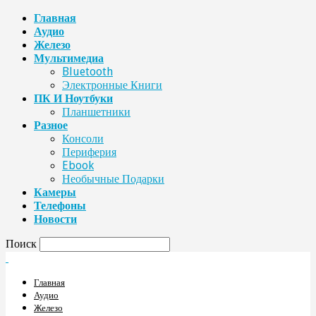
Главная
Аудио
Железо
Мультимедиа
Bluetooth
Электронные Книги
ПК И Ноутбуки
Планшетники
Разное
Консоли
Периферия
Ebook
Необычные Подарки
Камеры
Телефоны
Новости
Поиск
Главная
Аудио
Железо