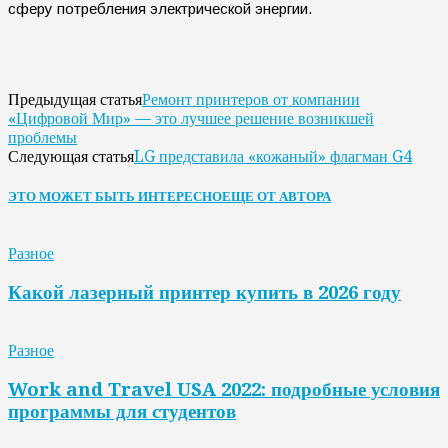
сферу потребления электрической энергии.
Ремонт принтеров от компании
Предыдущая статья
«Цифровой Мир» — это лучшее решение возникшей
проблемы
LG представила «кожаный» флагман G4
Следующая статья
ЭТО МОЖЕТ БЫТЬ ИНТЕРЕСНО
ЕЩЕ ОТ АВТОРА
Разное
Какой лазерный принтер купить в 2026 году
Разное
Work and Travel USA 2022: подробные условия
программы для студентов