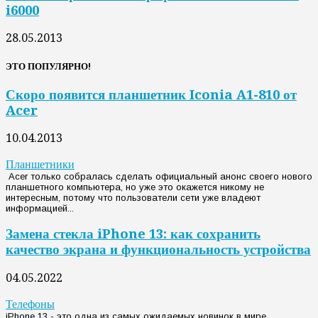
i6000
28.05.2013
ЭТО ПОПУЛЯРНО!
Скоро появится планшетник Iconia A1-810 от
Acer
10.04.2013
Планшетники
Acer только собралась сделать официальный анонс своего нового
планшетного компьютера, но уже это окажется никому не
интересным, потому что пользователи сети уже владеют
информацией...
Замена стекла iPhone 13: как сохранить
качество экрана и функциональность устройства
04.05.2022
Телефоны
iPhone 13 - это одна из самых ожидаемых новинок в мире