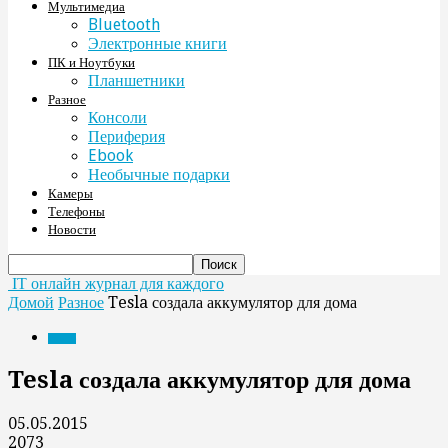
Мультимедиа
Bluetooth
Электронные книги
ПК и Ноутбуки
Планшетники
Разное
Консоли
Периферия
Ebook
Необычные подарки
Камеры
Телефоны
Новости
IT онлайн журнал для каждого
Домой
Разное
Tesla создала аккумулятор для дома
Разное
Tesla создала аккумулятор для дома
05.05.2015
2073