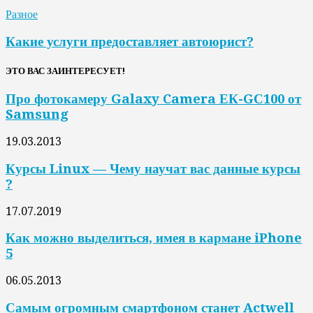
Разное
Какие услуги предоставляет автоюрист?
ЭТО ВАС ЗАИНТЕРЕСУЕТ!
Про фотокамеру Galaxy Camera ЕК-GС100 от
Samsung
19.03.2013
Курсы Linux — Чему научат вас данные курсы
?
17.07.2019
Как можно выделиться, имея в кармане iPhone
5
06.05.2013
Самым огромным смартфоном станет Actwell