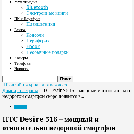
Мультимедиа
Bluetooth
Электронные книги
ПК и Ноутбуки
Планшетники
Разное
Консоли
Периферия
Ebook
Необычные подарки
Камеры
Телефоны
Новости
IT онлайн журнал для каждого
Домой
Телефоны
HTC Desire 516 – мощный и относительно
недорогой смартфон скоро появится в...
Телефоны
HTC Desire 516 – мощный и
относительно недорогой смартфон