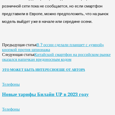
розничной сети пока не сообщается, но если смартфон
представили в Европе, можно предположить, что на рынок
модель выйдет уже в начале или середине осени.
В ? оссии сделали планшет с «умной»
Предыдущая статья
кнопкой против шпионажа
Китайский смартфон на российском рынке
Следующая статья
оказался напичкан вредоносным кодом
ЭТО МОЖЕТ БЫТЬ ИНТЕРЕСНО
ЕЩЕ ОТ АВТОРА
Телефоны
Новые тарифы Билайн UP в 2023 году
Телефоны