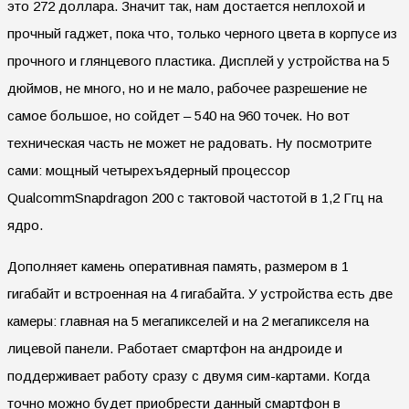
это 272 доллара. Значит так, нам достается неплохой и
прочный гаджет, пока что, только черного цвета в корпусе из
прочного и глянцевого пластика. Дисплей у устройства на 5
дюймов, не много, но и не мало, рабочее разрешение не
самое большое, но сойдет – 540 на 960 точек. Но вот
техническая часть не может не радовать. Ну посмотрите
сами: мощный четырехъядерный процессор
QualcommSnapdragon 200 с тактовой частотой в 1,2 Ггц на
ядро.
Дополняет камень оперативная память, размером в 1
гигабайт и встроенная на 4 гигабайта. У устройства есть две
камеры: главная на 5 мегапикселей и на 2 мегапикселя на
лицевой панели. Работает смартфон на андроиде и
поддерживает работу сразу с двумя сим-картами. Когда
точно можно будет приобрести данный смартфон в