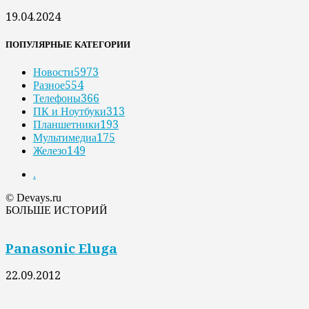
19.04.2024
ПОПУЛЯРНЫЕ КАТЕГОРИИ
Новости
5973
Разное
554
Телефоны
366
ПК и Ноутбуки
313
Планшетники
193
Мультимедиа
175
Железо
149
.
© Devays.ru
БОЛЬШЕ ИСТОРИЙ
Panasonic Eluga
22.09.2012