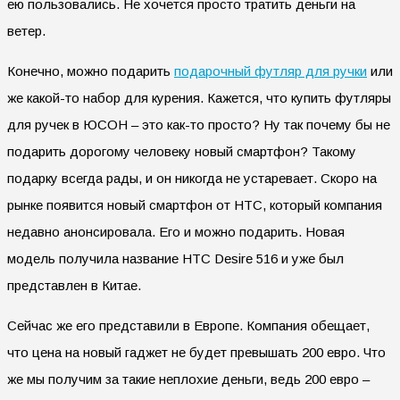
ею пользовались. Не хочется просто тратить деньги на
ветер.
Конечно, можно подарить
подарочный футляр для ручки
или
же какой-то набор для курения. Кажется, что купить футляры
для ручек в ЮСОН – это как-то просто? Ну так почему бы не
подарить дорогому человеку новый смартфон? Такому
подарку всегда рады, и он никогда не устаревает. Скоро на
рынке появится новый смартфон от HTC, который компания
недавно анонсировала. Его и можно подарить. Новая
модель получила название HTC Desire 516 и уже был
представлен в Китае.
Сейчас же его представили в Европе. Компания обещает,
что цена на новый гаджет не будет превышать 200 евро. Что
же мы получим за такие неплохие деньги, ведь 200 евро –