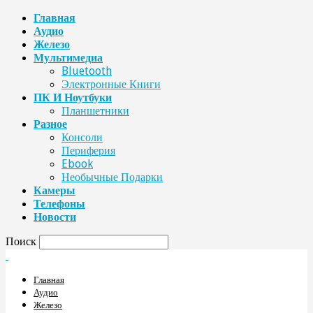
Главная
Аудио
Железо
Мультимедиа
Bluetooth
Электронные Книги
ПК И Ноутбуки
Планшетники
Разное
Консоли
Периферия
Ebook
Необычные Подарки
Камеры
Телефоны
Новости
Поиск
Главная
Аудио
Железо