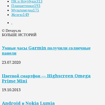
ПК и Ноутбуки
313
Планшетники
193
Мультимедиа
175
Железо
149
.
© Devays.ru
БОЛЬШЕ ИСТОРИЙ
Умные часы Garmin получили солнечные
панели
23.07.2020
Цветной смартфон — Highscreen Omega
Prime Mini
19.10.2013
Android и Nokia Lumia