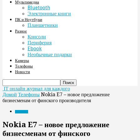
Мультимедиа
Bluetooth
Электронные книги
ПК и Ноутбуки
Планшетники
Разное
Консоли
Периферия
Ebook
Необычные подарки
Камеры
Телефоны
Новости
IT онлайн журнал для каждого
Домой
Телефоны
Nokia E7 – новое предложение
бизнесменам от финского производителя
Телефоны
Nokia E7 – новое предложение
бизнесменам от финского