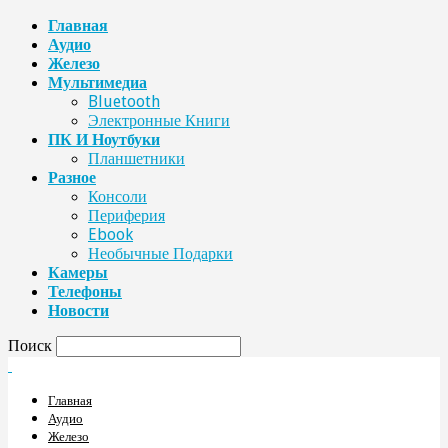
Главная
Аудио
Железо
Мультимедиа
Bluetooth
Электронные Книги
ПК И Ноутбуки
Планшетники
Разное
Консоли
Периферия
Ebook
Необычные Подарки
Камеры
Телефоны
Новости
Поиск
Главная
Аудио
Железо