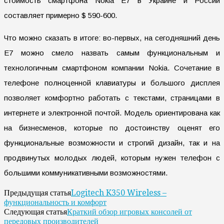
стоимость смартфона Nokia E7 в Украине и России
составляет примерно $ 590-600.
Что можно сказать в итоге: во-первых, на сегодняшний день
E7 можно смело назвать самым функциональным и
технологичным смартфоном компании Nokia. Сочетание в
телефоне полноценной клавиатуры и большого дисплея
позволяет комфортно работать с текстами, страницами в
интернете и электронной почтой. Модель ориентирована как
на бизнесменов, которые по достоинству оценят его
функциональные возможности и строгий дизайн, так и на
продвинутых молодых людей, которым нужен телефон с
большими коммуникативными возможностями.
Logitech K350 Wireless –
Предыдущая статья
функциональность и комфорт
Краткий обзор игровых консолей от
Следующая статья
передовых производителей