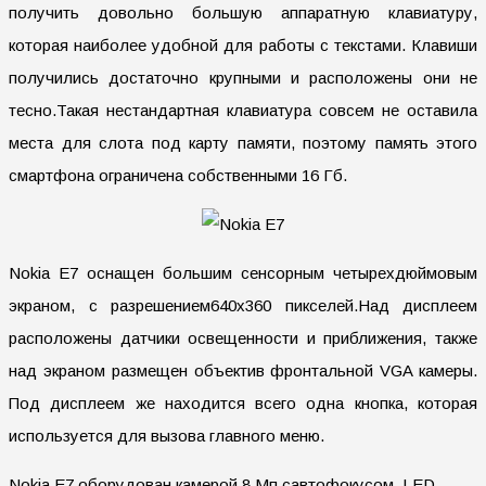
получить довольно большую аппаратную клавиатуру,
которая наиболее удобной для работы с текстами. Клавиши
получились достаточно крупными и расположены они не
тесно.Такая нестандартная клавиатура совсем не оставила
места для слота под карту памяти, поэтому память этого
смартфона ограничена собственными 16 Гб.
Nokia E7 оснащен большим сенсорным четырехдюймовым
экраном, с разрешением640х360 пикселей.Над дисплеем
расположены датчики освещенности и приближения, также
над экраном размещен объектив фронтальной VGA камеры.
Под дисплеем же находится всего одна кнопка, которая
используется для вызова главного меню.
Nokia E7 оборудован камерой 8 Мп савтофокусом, LED-