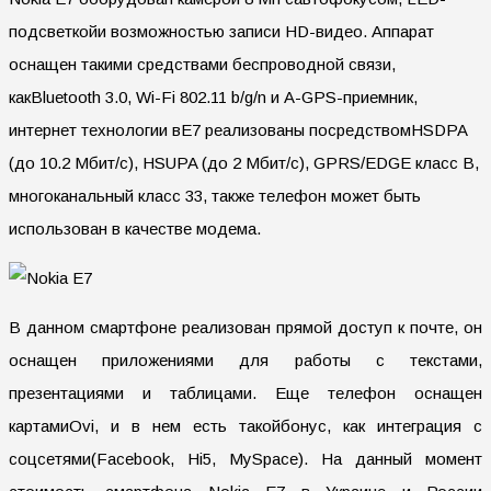
подсветкойи возможностью записи HD-видео. Аппарат
оснащен такими средствами беспроводной связи,
какBluetooth 3.0, Wi-Fi 802.11 b/g/n и A-GPS-приемник,
интернет технологии вE7 реализованы посредствомHSDPA
(до 10.2 Мбит/с), HSUPA (до 2 Мбит/с), GPRS/EDGE класс B,
многоканальный класс 33, также телефон может быть
использован в качестве модема.
В данном смартфоне реализован прямой доступ к почте, он
оснащен приложениями для работы с текстами,
презентациями и таблицами. Еще телефон оснащен
картамиOvi, и в нем есть такойбонус, как интеграция с
соцсетями(Facebook, Hi5, MySpace). На данный момент