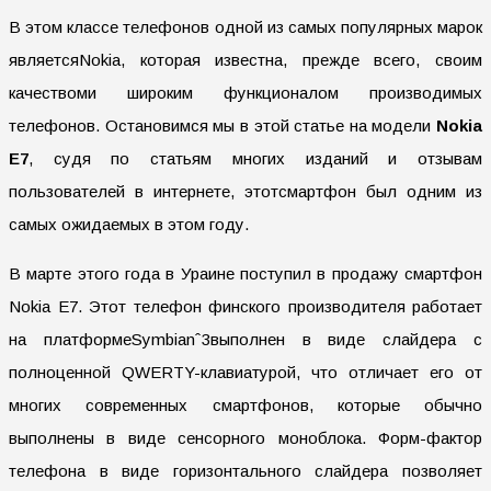
В этом классе телефонов одной из самых популярных марок
являетсяNokia, которая известна, прежде всего, своим
качествоми широким функционалом производимых
телефонов. Остановимся мы в этой статье на модели
Nokia
E7
, судя по статьям многих изданий и отзывам
пользователей в интернете, этотсмартфон был одним из
самых ожидаемых в этом году.
В марте этого года в Ураине поступил в продажу смартфон
Nokia E7. Этот телефон финского производителя работает
на платформеSymbianˆ3выполнен в виде слайдера с
полноценной QWERTY-клавиатурой, что отличает его от
многих современных смартфонов, которые обычно
выполнены в виде сенсорного моноблока. Форм-фактор
телефона в виде горизонтального слайдера позволяет