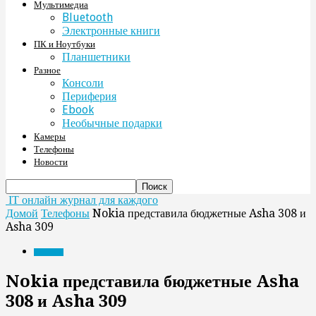
Мультимедиа
Bluetooth
Электронные книги
ПК и Ноутбуки
Планшетники
Разное
Консоли
Периферия
Ebook
Необычные подарки
Камеры
Телефоны
Новости
IT онлайн журнал для каждого
Домой
Телефоны
Nokia представила бюджетные Asha 308 и
Asha 309
Телефоны
Nokia представила бюджетные Asha
308 и Asha 309