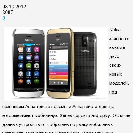
08.10.2012
2087
0
Nokia
заявила о
выходе
двух
своих
новых
моделей,
под
названием Asha триста восемь и Asha триста девять,
которые имеют мобильную Series сорок платформу. Отличие
данных устройств от собратьев по рынку мобильных