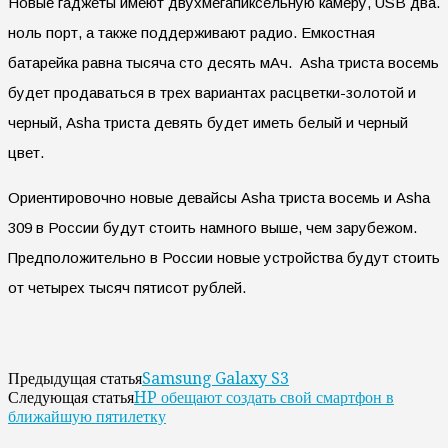
Новые гаджеты имеют двухмегапиксельную камеру, USB два.
ноль порт, а также поддерживают радио. Емкостная
батарейка равна тысяча сто десять мАч. Asha триста восемь
будет продаваться в трех вариантах расцветки-золотой и
черный, Asha триста девять будет иметь белый и черный
цвет.
Ориентировочно новые девайсы Asha триста восемь и Asha
309 в России будут стоить намного выше, чем зарубежом.
Предположительно в России новые устройства будут стоить
от четырех тысяч пятисот рублей.
Samsung Galaxy S3
Предыдущая статья
HP обещают создать свой смартфон в
Следующая статья
ближайшую пятилетку