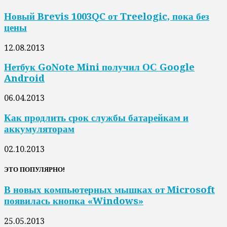
Новый Brevis 1003QC от Treelogic, пока без
цены
12.08.2013
Нетбук GoNote Mini получил ОС Google
Android
06.04.2013
Как продлить срок службы батарейкам и
аккумуляторам
02.10.2013
ЭТО ПОПУЛЯРНО!
В новых компьютерных мышках от Microsoft
появилась кнопка «Windows»
25.05.2013