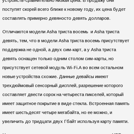
устройств-сравнительно низкая цена. В продажу они
поступят скорей всего ближе к новому году, их цена будет
составлять примерно девяносто девять долларов.
Отличаются модели Asha триста восемь и Asha триста
девять, тем, что в модели Asha триста восемь присутствует
поддержка не одной, а двух сим-карт, а у Asha триста
девять оснащен только одним столом сим-карты, но
присутствует сетевой модуль Wi-Fi.А во всем остальном
новые устройства схожие. Данные девайсы имеют
трехдюймовый сенсорный дисплей, разрешение которого
составляет двести сорок на четыреста пикселей, который
имеет защитное покрытие в виде стекла. Встроенная память
имеет шестьдесят четыре мегабайта, но ее можно, и
увеличить до тридцати двух Гбайт используя карту памяти.