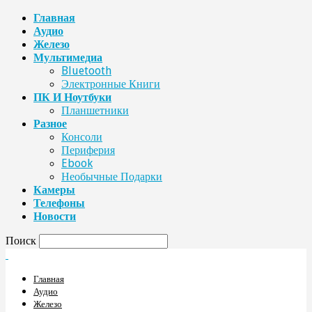
Главная
Аудио
Железо
Мультимедиа
Bluetooth
Электронные Книги
ПК И Ноутбуки
Планшетники
Разное
Консоли
Периферия
Ebook
Необычные Подарки
Камеры
Телефоны
Новости
Поиск
Главная
Аудио
Железо