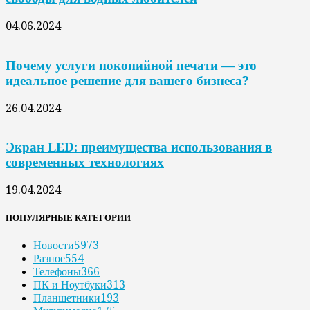
04.06.2024
Почему услуги покопийной печати — это
идеальное решение для вашего бизнеса?
26.04.2024
Экран LED: преимущества использования в
современных технологиях
19.04.2024
ПОПУЛЯРНЫЕ КАТЕГОРИИ
Новости
5973
Разное
554
Телефоны
366
ПК и Ноутбуки
313
Планшетники
193