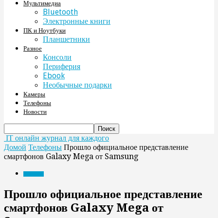
Мультимедиа
Bluetooth
Электронные книги
ПК и Ноутбуки
Планшетники
Разное
Консоли
Периферия
Ebook
Необычные подарки
Камеры
Телефоны
Новости
IT онлайн журнал для каждого
Домой
Телефоны
Прошло официальное представление
смартфонов Galaxy Mega от Samsung
Телефоны
Прошло официальное представление
смартфонов Galaxy Mega от