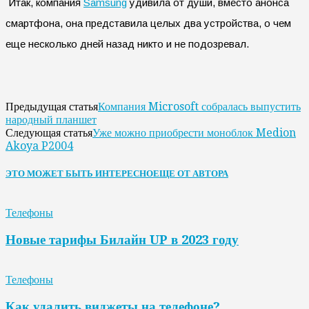
Итак, компания
Samsung
удивила от души, вместо анонса
смартфона, она представила целых два устройства, о чем
еще несколько дней назад никто и не подозревал.
Компания Microsoft собралась выпустить
Предыдущая статья
народный планшет
Уже можно приобрести моноблок Medion
Следующая статья
Akoya P2004
ЭТО МОЖЕТ БЫТЬ ИНТЕРЕСНО
ЕЩЕ ОТ АВТОРА
Телефоны
Новые тарифы Билайн UP в 2023 году
Телефоны
Как удалить виджеты на телефоне?