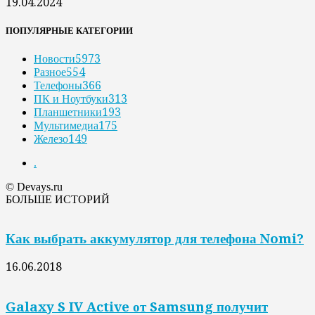
19.04.2024
ПОПУЛЯРНЫЕ КАТЕГОРИИ
Новости
5973
Разное
554
Телефоны
366
ПК и Ноутбуки
313
Планшетники
193
Мультимедиа
175
Железо
149
.
© Devays.ru
БОЛЬШЕ ИСТОРИЙ
Как выбрать аккумулятор для телефона Nomi?
16.06.2018
Galaxy S IV Active от Samsung получит