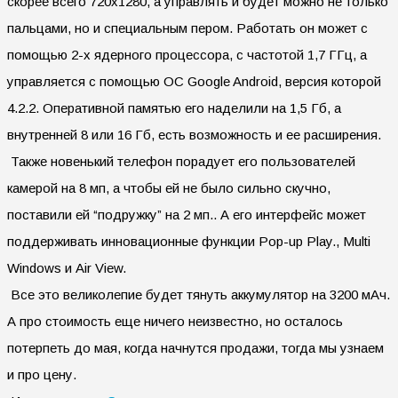
скорее всего 720х1280, а управлять и будет можно не только
пальцами, но и специальным пером. Работать он может с
помощью 2-х ядерного процессора, с частотой 1,7 ГГц, а
управляется с помощью ОС Google Android, версия которой
4.2.2. Оперативной памятью его наделили на 1,5 Гб, а
внутренней 8 или 16 Гб, есть возможность и ее расширения.
Также новенький телефон порадует его пользователей
камерой на 8 мп, а чтобы ей не было сильно скучно,
поставили ей “подружку” на 2 мп.. А его интерфейс может
поддерживать инновационные функции Pop-up Play., Multi
Windows и Air View.
Все это великолепие будет тянуть аккумулятор на 3200 мАч.
А про стоимость еще ничего неизвестно, но осталось
потерпеть до мая, когда начнутся продажи, тогда мы узнаем
и про цену.