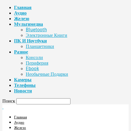
Главная
Аудио
Железо
Мультимедиа
Bluetooth
Электронные Книги
ПК И Ноутбуки
Планшетники
Разное
Консоли
Периферия
Ebook
Необычные Подарки
Камеры
Телефоны
Новости
Поиск
Главная
Аудио
Железо