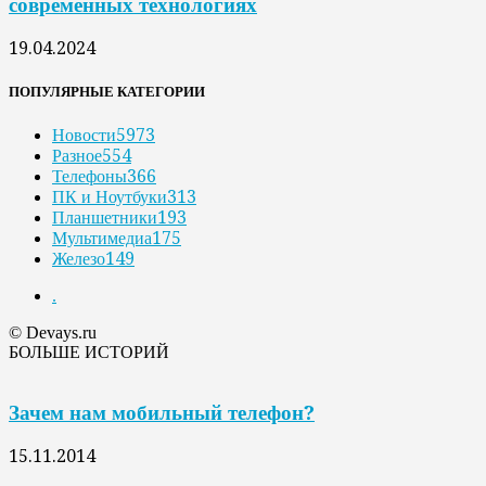
современных технологиях
19.04.2024
ПОПУЛЯРНЫЕ КАТЕГОРИИ
Новости
5973
Разное
554
Телефоны
366
ПК и Ноутбуки
313
Планшетники
193
Мультимедиа
175
Железо
149
.
© Devays.ru
БОЛЬШЕ ИСТОРИЙ
Зачем нам мобильный телефон?
15.11.2014