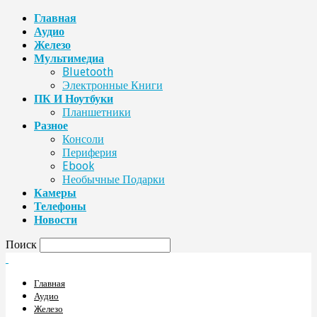
Главная
Аудио
Железо
Мультимедиа
Bluetooth
Электронные Книги
ПК И Ноутбуки
Планшетники
Разное
Консоли
Периферия
Ebook
Необычные Подарки
Камеры
Телефоны
Новости
Поиск
Главная
Аудио
Железо