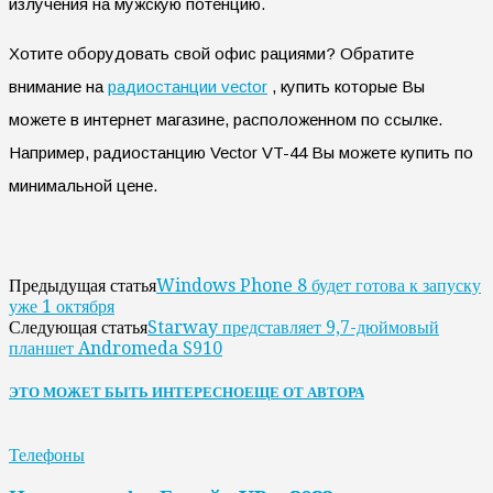
излучения на мужскую потенцию.
Хотите оборудовать свой офис рациями? Обратите
внимание на
радиостанции vector
, купить которые Вы
можете в интернет магазине, расположенном по ссылке.
Например, радиостанцию Vector VT-44 Вы можете купить по
минимальной цене.
Windows Phone 8 будет готова к запуску
Предыдущая статья
уже 1 октября
Starway представляет 9,7-дюймовый
Следующая статья
планшет Andromeda S910
ЭТО МОЖЕТ БЫТЬ ИНТЕРЕСНО
ЕЩЕ ОТ АВТОРА
Телефоны