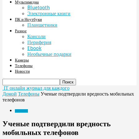
Мультимедиа
Bluetooth
Электронные книги
ПК и Ноутбуки
Планшетники
Разное
Консоли
Периферия
Ebook
Необычные подарки
Камеры
Телефоны
Новости
IT онлайн журнал для каждого
Домой
Телефоны
Ученые подтвердили вредность мобильных
телефонов
Телефоны
Ученые подтвердили вредность
мобильных телефонов