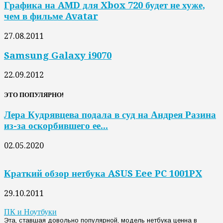
Графика на AMD для Xbox 720 будет не хуже,
чем в фильме Avatar
27.08.2011
Samsung Galaxy i9070
22.09.2012
ЭТО ПОПУЛЯРНО!
Лера Кудрявцева подала в суд на Андрея Разина
из-за оскорбившего ее...
02.05.2020
Краткий обзор нетбука ASUS Eee PC 1001PX
29.10.2011
ПК и Ноутбуки
Эта, ставшая довольно популярной, модель нетбука ценна в