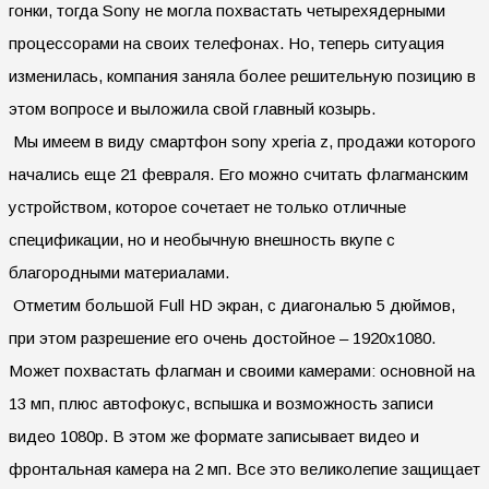
гонки, тогда Sony не могла похвастать четырехядерными
процессорами на своих телефонах. Но, теперь ситуация
изменилась, компания заняла более решительную позицию в
этом вопросе и выложила свой главный козырь.
Мы имеем в виду смартфон sony xperia z, продажи которого
начались еще 21 февраля. Его можно считать флагманским
устройством, которое сочетает не только отличные
спецификации, но и необычную внешность вкупе с
благородными материалами.
Отметим большой Full HD экран, с диагональю 5 дюймов,
при этом разрешение его очень достойное – 1920х1080.
Может похвастать флагман и своими камерами: основной на
13 мп, плюс автофокус, вспышка и возможность записи
видео 1080р. В этом же формате записывает видео и
фронтальная камера на 2 мп. Все это великолепие защищает