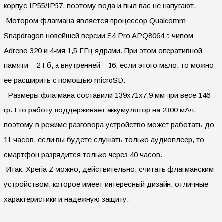
корпус IP55/IP57, поэтому вода и пыл вас не напугают.
Мотором флагмана является процессор Qualcomm
Snapdragon новейшей версии S4 Pro APQ8064 с чипом
Adreno 320 и 4-мя 1,5 ГГц ядрами. При этом оперативной
памяти – 2 Гб, а внутренней – 16, если этого мало, то можно
ее расширить с помощью microSD.
Размеры флагмана составили 139х71х7,9 мм при весе 146
гр. Его работу поддерживает аккумулятор на 2300 мАч,
поэтому в режиме разговора устройство может работать до
11 часов, если вы будете слушать только аудиоплеер, то
смартфон разрядится только через 40 часов.
Итак, Xperia Z можно, действительно, считать флагманским
устройством, которое имеет интересный дизайн, отличные
характеристики и надежную защиту.