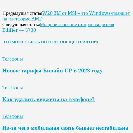
W20 3M от MSI – это Windows-планшет
Предыдущая статья
на платформе AMD
Мощное творение от производителя
Следующая статья
Edifier — S730
ЭТО МОЖЕТ БЫТЬ ИНТЕРЕСНО
ЕЩЕ ОТ АВТОРА
Телефоны
Новые тарифы Билайн UP в 2023 году
Телефоны
Как удалить виджеты на телефоне?
Телефоны
Из-за чего мобильная связь бывает нестабильна