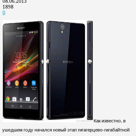
08.06.2013
1898
0
Как известно, в
ушедшем году начался новый этап гигагерцево-гигабайтной