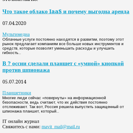
Что такое облако IaaS и почему выгодна аренда
07.04.2020
Мультимедиа
Облачные услуги постоянно находятся в развитии, поэтому этот
рынок предлагает компаниям все больше новых инструментов и
средств, которые позволят уменьшить расходы и улучшить
гибкость...
В ? оссии сделали планшет с «умной» кнопкой
против шпионажа
05.07.2014
Планшетники
Многие люди сейчас «повернуты» на информационной
безопасности, ведь считают, что их действия постоянно
отслеживают. Так вот, Россия решила выпустить защищенный от
шпионажа планшет, который...
IT онлайн журнал
Свяжитесь с нами:
mavit_mail@mail.ru