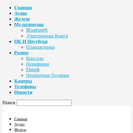
Главная
Аудио
Железо
Мультимедиа
Bluetooth
Электронные Книги
ПК И Ноутбуки
Планшетники
Разное
Консоли
Периферия
Ebook
Необычные Подарки
Камеры
Телефоны
Новости
Поиск
Главная
Аудио
Железо