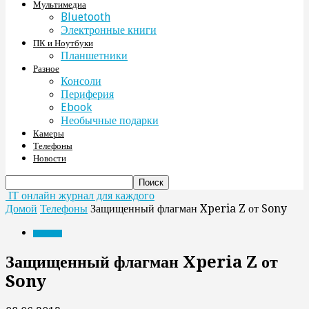
Мультимедиа
Bluetooth
Электронные книги
ПК и Ноутбуки
Планшетники
Разное
Консоли
Периферия
Ebook
Необычные подарки
Камеры
Телефоны
Новости
IT онлайн журнал для каждого
Домой
Телефоны
Защищенный флагман Xperia Z от Sony
Телефоны
Защищенный флагман Xperia Z от
Sony