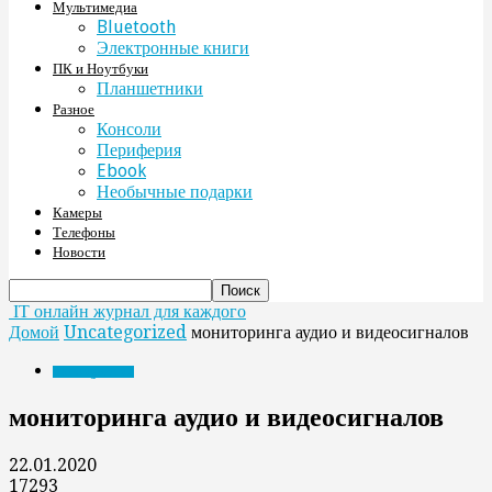
Мультимедиа
Bluetooth
Электронные книги
ПК и Ноутбуки
Планшетники
Разное
Консоли
Периферия
Ebook
Необычные подарки
Камеры
Телефоны
Новости
IT онлайн журнал для каждого
Домой
Uncategorized
мониторинга аудио и видеосигналов
Uncategorized
мониторинга аудио и видеосигналов
22.01.2020
17293