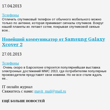
17.04.2013
Телефоны
Отличить спутниковый телефон от обычного мобильного можно
только по антенне, которая принимает сигналы спутников. Вокруг
нашей планеты их летают сотни, покрывая спутниковой связью
всю...
Новейший коммуникатор от Samsung Galaxy
Xcover 2
27.01.2013
Телефоны
Очень скоро в Барселоне откроется популярнейшая выставка
электронных достижений MWC 2013, где потребителям популярные
производители представят свои новинки. Но не все стали ждать
ее...
IT онлайн журнал
Свяжитесь с нами:
mavit_mail@mail.ru
ЕЩЁ БОЛЬШЕ НОВОСТЕЙ