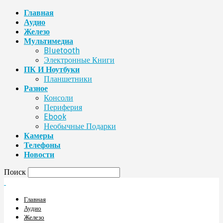
Главная
Аудио
Железо
Мультимедиа
Bluetooth
Электронные Книги
ПК И Ноутбуки
Планшетники
Разное
Консоли
Периферия
Ebook
Необычные Подарки
Камеры
Телефоны
Новости
Поиск
Главная
Аудио
Железо