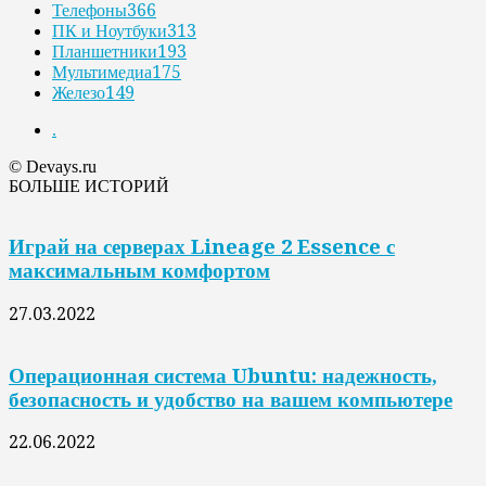
Телефоны
366
ПК и Ноутбуки
313
Планшетники
193
Мультимедиа
175
Железо
149
.
© Devays.ru
БОЛЬШЕ ИСТОРИЙ
Играй на серверах Lineage 2 Essence с
максимальным комфортом
27.03.2022
Операционная система Ubuntu: надежность,
безопасность и удобство на вашем компьютере
22.06.2022