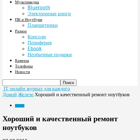
Мультимедиа
Bluetooth
Электронные книги
ПК и Ноутбуки
Планшетники
Разное
Консоли
Периферия
Ebook
Необычные подарки
Камеры
Телефоны
Новости
IT онлайн журнал для каждого
Домой
Железо
Хороший и качественный ремонт ноутбуков
Железо
Хороший и качественный ремонт
ноутбуков