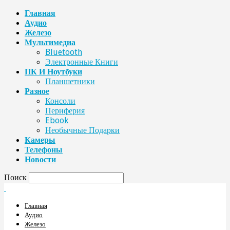
Главная
Аудио
Железо
Мультимедиа
Bluetooth
Электронные Книги
ПК И Ноутбуки
Планшетники
Разное
Консоли
Периферия
Ebook
Необычные Подарки
Камеры
Телефоны
Новости
Поиск
Главная
Аудио
Железо