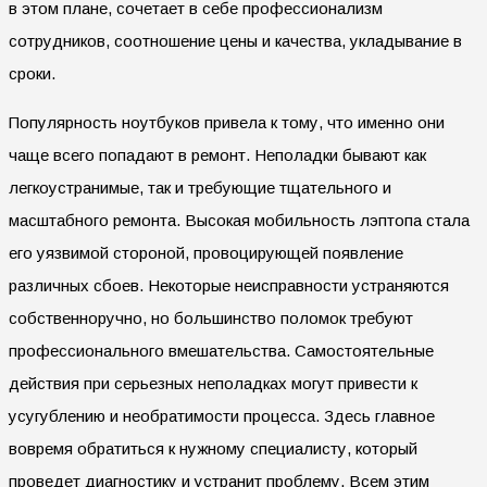
в этом плане, сочетает в себе профессионализм
сотрудников, соотношение цены и качества, укладывание в
сроки.
Популярность ноутбуков привела к тому, что именно они
чаще всего попадают в ремонт. Неполадки бывают как
легкоустранимые, так и требующие тщательного и
масштабного ремонта. Высокая мобильность лэптопа стала
его уязвимой стороной, провоцирующей появление
различных сбоев. Некоторые неисправности устраняются
собственноручно, но большинство поломок требуют
профессионального вмешательства. Самостоятельные
действия при серьезных неполадках могут привести к
усугублению и необратимости процесса. Здесь главное
вовремя обратиться к нужному специалисту, который
проведет диагностику и устранит проблему. Всем этим