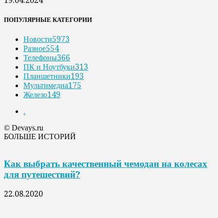
19.04.2024
ПОПУЛЯРНЫЕ КАТЕГОРИИ
Новости
5973
Разное
554
Телефоны
366
ПК и Ноутбуки
313
Планшетники
193
Мультимедиа
175
Железо
149
.
© Devays.ru
БОЛЬШЕ ИСТОРИЙ
Как выбрать качественный чемодан на колесах
для путешествий?
22.08.2020