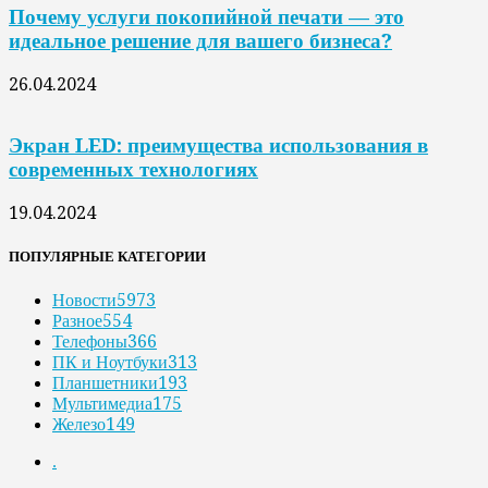
Почему услуги покопийной печати — это
идеальное решение для вашего бизнеса?
26.04.2024
Экран LED: преимущества использования в
современных технологиях
19.04.2024
ПОПУЛЯРНЫЕ КАТЕГОРИИ
Новости
5973
Разное
554
Телефоны
366
ПК и Ноутбуки
313
Планшетники
193
Мультимедиа
175
Железо
149
.