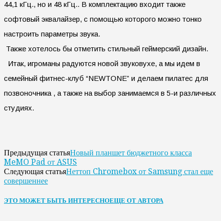
44,1 кГц., но и 48 кГц.. В комплектацию входит также
софтовый эквалайзер, с помощью которого можно тонко
настроить параметры звука.
Также хотелось бы отметить стильный геймерский дизайн.
Итак, игроманы радуются новой звуковухе, а мы идем в
семейный фитнес-клуб “NEWTONE” и делаем пилатес для
позвоночника , а также на выбор занимаемся в 5-и различных
студиях.
Новый планшет бюджетного класса
Предыдущая статья
MeMO Pad от ASUS
Неттоп Chromebox от Samsung стал еще
Следующая статья
совершеннее
ЭТО МОЖЕТ БЫТЬ ИНТЕРЕСНО
ЕЩЕ ОТ АВТОРА