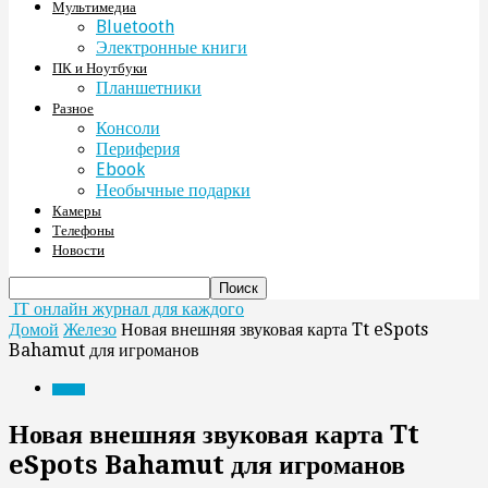
Мультимедиа
Bluetooth
Электронные книги
ПК и Ноутбуки
Планшетники
Разное
Консоли
Периферия
Ebook
Необычные подарки
Камеры
Телефоны
Новости
IT онлайн журнал для каждого
Домой
Железо
Новая внешняя звуковая карта Tt eSpots
Bahamut для игроманов
Железо
Новая внешняя звуковая карта Tt
eSpots Bahamut для игроманов