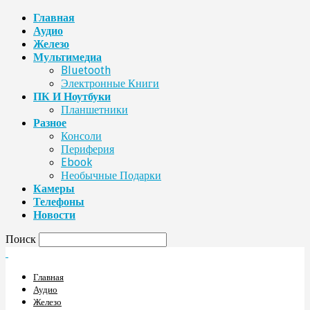
Главная
Аудио
Железо
Мультимедиа
Bluetooth
Электронные Книги
ПК И Ноутбуки
Планшетники
Разное
Консоли
Периферия
Ebook
Необычные Подарки
Камеры
Телефоны
Новости
Поиск
Главная
Аудио
Железо