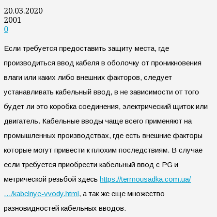
20.03.2020
2001
0
Если требуется предоставить защиту места, где
производиться ввод кабеля в оболочку от проникновения
влаги или каких либо внешних факторов, следует
устанавливать кабельный ввод, в не зависимости от того
будет ли это коробка соединения, электрический щиток или
двигатель. Кабельные вводы чаще всего применяют на
промышленных производствах, где есть внешние факторы
которые могут привести к плохим последствиям.
В случае
если требуется приобрести кабельный ввод с PG и
метрической резьбой здесь
https://termousadka.com.ua/
…/kabelnye-vvody.html
, а так же еще множество
разновидностей кабельных вводов.