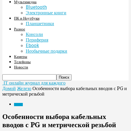
Мультимедиа
Bluetooth
Электронные книги
ПК и Ноутбуки
Планшетники
Разное
Консоли
Периферия
Ebook
Необычные подарки
Камеры
Телефоны
Новости
IT онлайн журнал для каждого
Домой
Железо
Особенности выбора кабельных вводов с PG и
метрической резьбой
Железо
Особенности выбора кабельных
вводов с PG и метрической резьбой