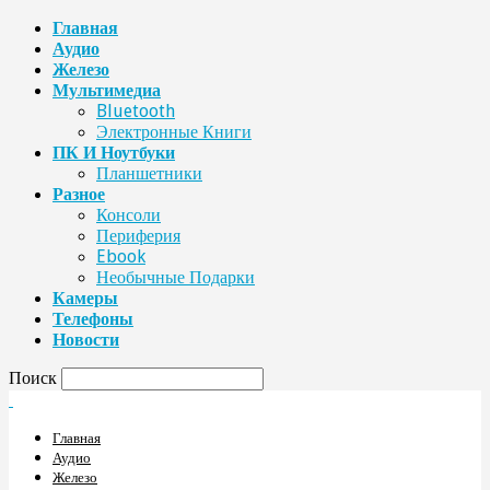
Главная
Аудио
Железо
Мультимедиа
Bluetooth
Электронные Книги
ПК И Ноутбуки
Планшетники
Разное
Консоли
Периферия
Ebook
Необычные Подарки
Камеры
Телефоны
Новости
Поиск
Главная
Аудио
Железо