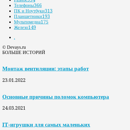
Телефоны
366
ПК и Ноутбуки
313
Планшетники
193
Мультимедиа
175
Железо
149
.
© Devays.ru
БОЛЬШЕ ИСТОРИЙ
Монтаж вентиляции: этапы работ
23.01.2022
Основные причины поломок компьютера
24.03.2021
IT-игрушки для самых маленьких