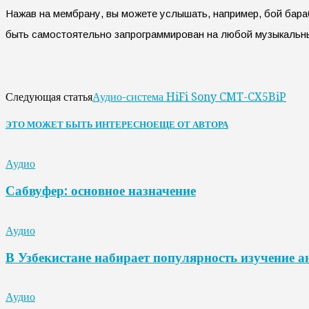
Нажав на мембрану, вы можете услышать, например, бой бара
быть самостоятельно запрограммирован на любой музыкальн
Аудио-система HiFi Sony CMT-CX5BiP
Следующая статья
ЭТО МОЖЕТ БЫТЬ ИНТЕРЕСНО
ЕЩЕ ОТ АВТОРА
Аудио
Сабвуфер: основное назначение
Аудио
В Узбекистане набирает популярность изучение а
Аудио