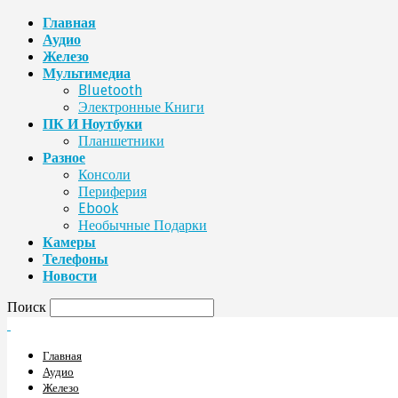
Главная
Аудио
Железо
Мультимедиа
Bluetooth
Электронные Книги
ПК И Ноутбуки
Планшетники
Разное
Консоли
Периферия
Ebook
Необычные Подарки
Камеры
Телефоны
Новости
Поиск
Главная
Аудио
Железо