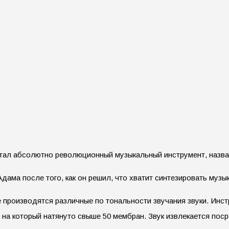
отал абсолютно революционный музыкальный инструмент, назва
ама после того, как он решил, что хватит синтезировать музы
ere производятся различные по тональности звучания звуки. 
 на который натянуто свыше 50 мембран. Звук извлекается пос