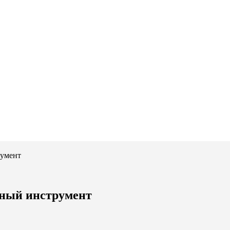
румент
ный инструмент