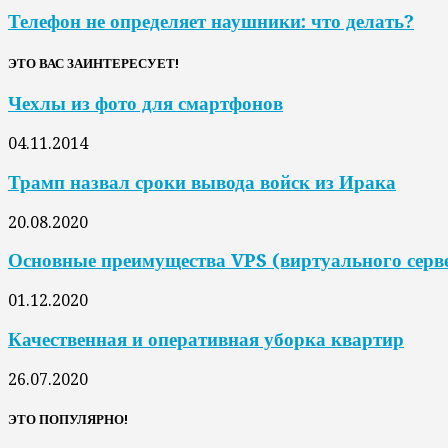
Телефон не определяет наушники: что делать?
ЭТО ВАС ЗАИНТЕРЕСУЕТ!
Чехлы из фото для смартфонов
04.11.2014
Трамп назвал сроки вывода войск из Ирака
20.08.2020
Основные преимущества VPS (виртуального серв
01.12.2020
Качественная и оперативная уборка квартир
26.07.2020
ЭТО ПОПУЛЯРНО!