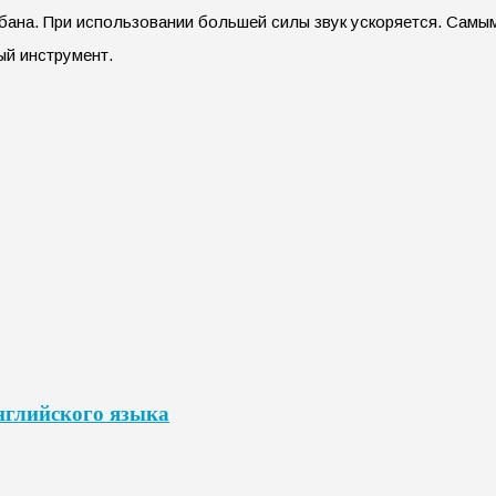
бана. При использовании большей силы звук ускоряется. Самым
ый инструмент.
нглийского языка