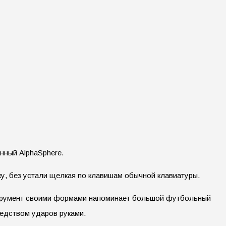
нный AlphaSphere.
ку, без устали щелкая по клавишам обычной клавиатуры.
Инструмент своими формами напоминает большой футбольный
редством ударов руками.