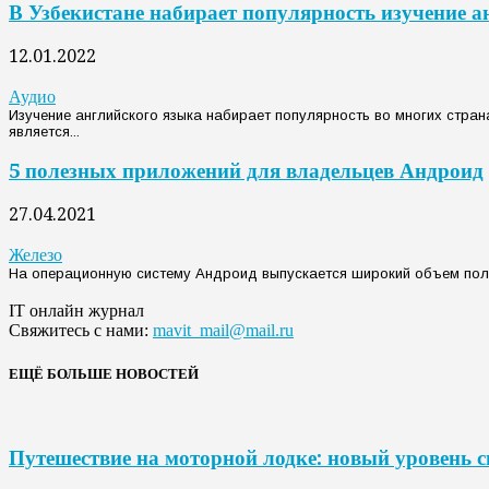
В Узбекистане набирает популярность изучение а
12.01.2022
Аудио
Изучение английского языка набирает популярность во многих стран
является...
5 полезных приложений для владельцев Андроид
27.04.2021
Железо
На операционную систему Андроид выпускается широкий объем полез
IT онлайн журнал
Свяжитесь с нами:
mavit_mail@mail.ru
ЕЩЁ БОЛЬШЕ НОВОСТЕЙ
Путешествие на моторной лодке: новый уровень 