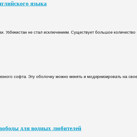
нглийского языка
ах. Узбекистан не стал исключением. Существует большое количество 
ного софта. Эту оболочку можно менять и модернизировать на свое 
свободы для водных любителей