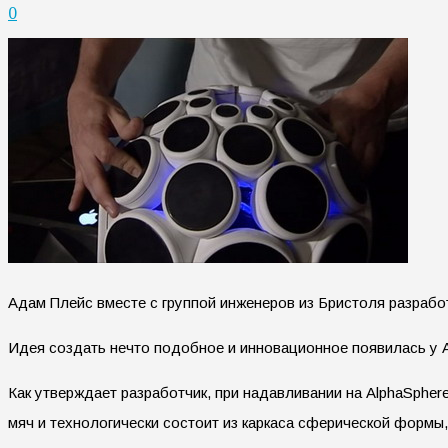
0
Адам Плейс вместе с группой инженеров из Бристоля разраб
Идея создать нечто подобное и инновационное появилась у Ад
Как утверждает разработчик, при надавливании на AlphaSph
мяч и технологически состоит из каркаса сферической формы,