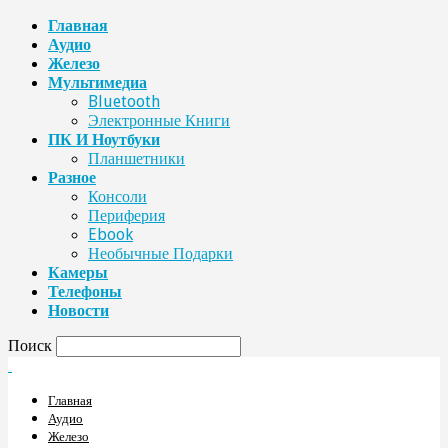
Главная
Аудио
Железо
Мультимедиа
Bluetooth
Электронные Книги
ПК И Ноутбуки
Планшетники
Разное
Консоли
Периферия
Ebook
Необычные Подарки
Камеры
Телефоны
Новости
Поиск
Главная
Аудио
Железо