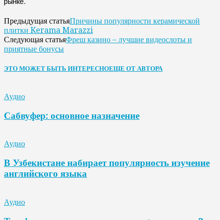
рынке.
Причины популярности керамической
Предыдущая статья
плитки Kerama Marazzi
Фреш казино – лучшие видеослоты и
Следующая статья
приятные бонусы
ЭТО МОЖЕТ БЫТЬ ИНТЕРЕСНО
ЕЩЕ ОТ АВТОРА
Аудио
Сабвуфер: основное назначение
Аудио
В Узбекистане набирает популярность изучение
английского языка
Аудио