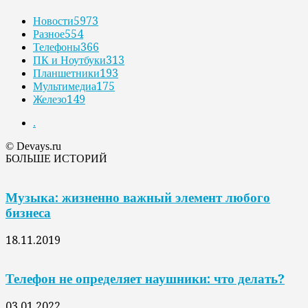
Новости
5973
Разное
554
Телефоны
366
ПК и Ноутбуки
313
Планшетники
193
Мультимедиа
175
Железо
149
.
© Devays.ru
БОЛЬШЕ ИСТОРИЙ
Музыка: жизненно важный элемент любого
бизнеса
18.11.2019
Телефон не определяет наушники: что делать?
03.01.2022