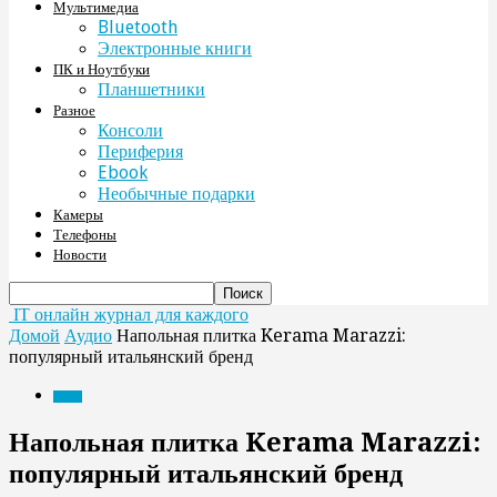
Мультимедиа
Bluetooth
Электронные книги
ПК и Ноутбуки
Планшетники
Разное
Консоли
Периферия
Ebook
Необычные подарки
Камеры
Телефоны
Новости
IT онлайн журнал для каждого
Домой
Аудио
Напольная плитка Kerama Marazzi:
популярный итальянский бренд
Аудио
Напольная плитка Kerama Marazzi:
популярный итальянский бренд