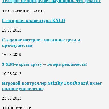
Телефон не определяет наушники: что делать?
ЭТО ВАС ЗАИНТЕРЕСУЕТ!
Сенсорная клавиатура KALQ
15.06.2013
Создание интернет-магазина: цели и
преимущества
16.05.2019
3 SIM-карты сразу – теперь реальность!
10.08.2012
Игровой контроллер Stinky Footboard имеет
ножное управление
23.03.2013
ЭТО ПОПУЛЯРНО!