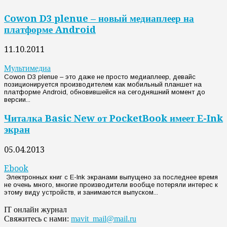
Cowon D3 plenue – новый медиаплеер на
платформе Android
11.10.2011
Мультимедиа
Cowon D3 plenue – это даже не просто медиаплеер, девайс
позиционируется производителем как мобильный планшет на
платформе Android, обновившейся на сегодняшний момент до
версии...
Читалка Basic New от PocketBook имеет E-Ink
экран
05.04.2013
Ebook
Электронных книг с E-Ink экранами выпущено за последнее время
не очень много, многие производители вообще потеряли интерес к
этому виду устройств, и занимаются выпуском...
IT онлайн журнал
Свяжитесь с нами:
mavit_mail@mail.ru