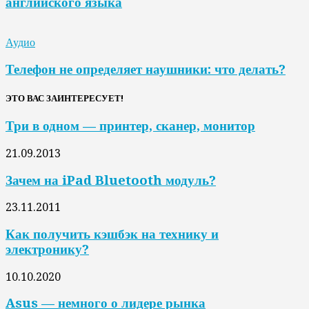
английского языка
Аудио
Телефон не определяет наушники: что делать?
ЭТО ВАС ЗАИНТЕРЕСУЕТ!
Три в одном — принтер, сканер, монитор
21.09.2013
Зачем на iPad Bluetooth модуль?
23.11.2011
Как получить кэшбэк на технику и
электронику?
10.10.2020
Asus — немного о лидере рынка