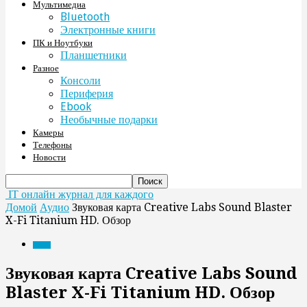
Мультимедиа
Bluetooth
Электронные книги
ПК и Ноутбуки
Планшетники
Разное
Консоли
Периферия
Ebook
Необычные подарки
Камеры
Телефоны
Новости
IT онлайн журнал для каждого
Домой
Аудио
Звуковая карта Creative Labs Sound Blaster
X-Fi Titanium HD. Обзор
Аудио
Звуковая карта Creative Labs Sound
Blaster X-Fi Titanium HD. Обзор