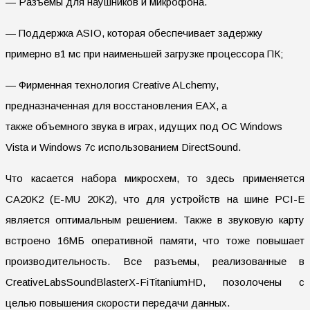
— Разъемы для наушников и микрофона.
— Поддержка ASIO, которая обеспечивает задержку
примерно в1 мс при наименьшей загрузке процессора ПК;
— Фирменная технология Creative ALchemy,
предназначенная для восстановления EAX, а
также объемного звука в играх, идущих под ОС Windows
Vista и Windows 7с использованием DirectSound.
Что касается набора микросхем, то здесь применяется
CA20K2 (E-MU 20K2), что для устройств на шине PCI-E
является оптимальным решением. Также в звуковую карту
встроено 16МБ оперативной памяти, что тоже повышает
производительность. Все разъемы, реализованные в
CreativeLabsSoundBlasterX-FiTitaniumHD, позолочены с
целью повышения скорости передачи данных.