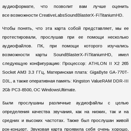
аудиоформате, что позволит вам лучше оценить
все возможности CreativeLabsSoundBlasterX-FiTitaniumHD.
Чтобы понять, что эта карта собой представляет, мы ее
протестировали, прослушав при ее помощи несколько
аудиофайлов. ПК, при помощи которого изучались
возможности карты SoundBlasterX-FiTitaniumHD, имел
следующую конфигурацию: Процессор: ATHLON II X2 265
Socket AM3 3.3 ГГц, Материнская плата: GigaByte GA-770T-
D3L, а также оперативная память: Kingston ValueRAM DDR-III
2Gb PC3-8500, ОС WindowsUltimate.
Были прослушаны различные аудиофайлы с целью
определения качества звучания, как на низких, так и на
средних и высоких частотах. Также был прослушан живой
рок-концерт. Звуковая карта проявила себя очень хорошо,