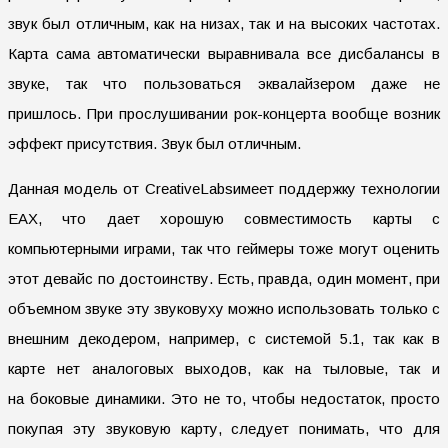
звук был отличным, как на низах, так и на высоких частотах.
Карта сама автоматически выравнивала все дисбалансы в
звуке, так что пользоваться эквалайзером даже не
пришлось. При прослушивании рок-концерта вообще возник
эффект присутствия. Звук был отличным.
Данная модель от CreativeLabsимеет поддержку технологии
EAX, что дает хорошую совместимость карты с
компьютерными играми, так что геймеры тоже могут оценить
этот девайс по достоинству. Есть, правда, один момент, при
объемном звуке эту звуковуху можно использовать только с
внешним декодером, например, с системой 5.1, так как в
карте нет аналоговых выходов, как на тыловые, так и
на боковые динамики. Это не то, чтобы недостаток, просто
покупая эту звуковую карту, следует понимать, что для