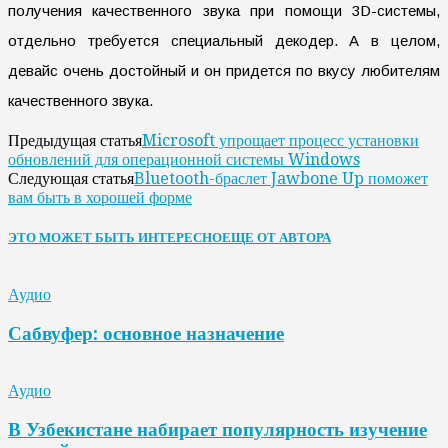
получения качественного звука при помощи 3D-системы,
отдельно требуется специальный декодер. А в целом,
девайс очень достойный и он придется по вкусу любителям
качественного звука.
Microsoft упрощает процесс установки
Предыдущая статья
обновлений для операционной системы Windows
Bluetooth-браслет Jawbone Up поможет
Следующая статья
вам быть в хорошей форме
ЭТО МОЖЕТ БЫТЬ ИНТЕРЕСНО
ЕЩЕ ОТ АВТОРА
Аудио
Сабвуфер: основное назначение
Аудио
В Узбекистане набирает популярность изучение