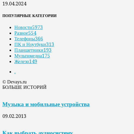
19.04.2024
ПОПУЛЯРНЫЕ КАТЕГОРИИ
Новости
5973
Разное
554
Телефоны
366
ПК и Ноутбуки
313
Планшетники
193
Мультимедиа
175
Железо
149
.
© Devays.ru
БОЛЬШЕ ИСТОРИЙ
Музыка и мобильные устройства
09.02.2013
Как выбрать аудиосистему