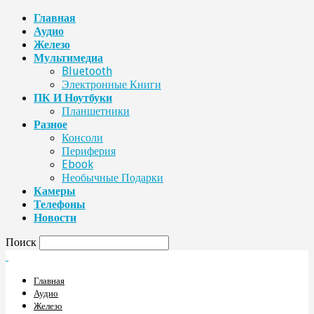
Главная
Аудио
Железо
Мультимедиа
Bluetooth
Электронные Книги
ПК И Ноутбуки
Планшетники
Разное
Консоли
Периферия
Ebook
Необычные Подарки
Камеры
Телефоны
Новости
Поиск
Главная
Аудио
Железо