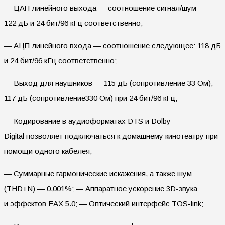
— ЦАП линейного выхода — соотношение сигнал/шум
122 дБ и 24 бит/96 кГц соответственно;
— АЦП линейного входа — соотношение следующее: 118 дБ
и 24 бит/96 кГц соответственно;
— Выход для наушников — 115 дБ (сопротивление 33 Ом),
117 дБ (сопротивление330 Ом) при 24 бит/96 кГц;
— Кодирование в аудиоформатах DTS и Dolby
Digital позволяет подключаться к домашнему кинотеатру при
помощи одного кабелея;
— Суммарные гармонические искажения, а также шум
(THD+N) — 0,001%; — Аппаратное ускорение 3D-звука
и эффектов EAX 5.0; — Оптический интерфейс TOS-link;