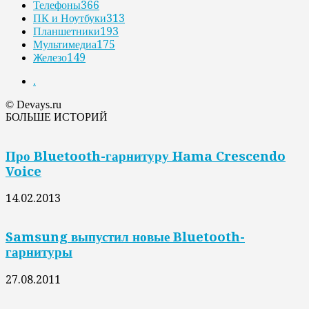
Телефоны
366
ПК и Ноутбуки
313
Планшетники
193
Мультимедиа
175
Железо
149
.
© Devays.ru
БОЛЬШЕ ИСТОРИЙ
Про Bluetooth-гарнитуру Hama Crescendo
Voice
14.02.2013
Samsung выпустил новые Bluetooth-
гарнитуры
27.08.2011