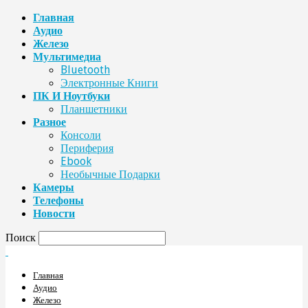
Главная
Аудио
Железо
Мультимедиа
Bluetooth
Электронные Книги
ПК И Ноутбуки
Планшетники
Разное
Консоли
Периферия
Ebook
Необычные Подарки
Камеры
Телефоны
Новости
Поиск
Главная
Аудио
Железо