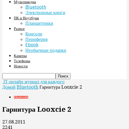
Мультимедиа
Bluetooth
Электронные книги
ПК и Ноутбуки
Планшетники
Разное
Консоли
Периферия
Ebook
Необычные подарки
Камеры
Телефоны
Новости
IT онлайн журнал для каждого
Домой
Bluetooth
Гарнитура Looxcie 2
Bluetooth
Гарнитура Looxcie 2
27.08.2011
2241