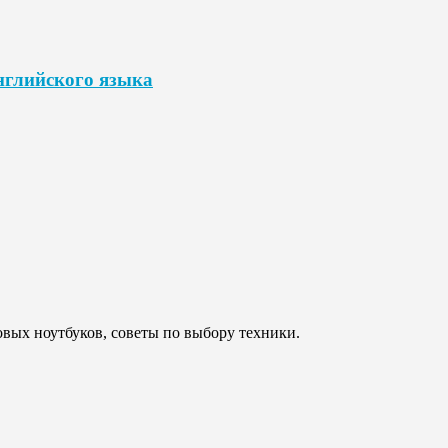
нглийского языка
овых ноутбуков, советы по выбору техники.