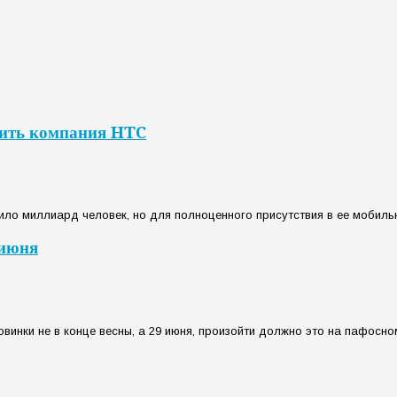
тить компания HTC
ило миллиард человек, но для полноценного присутствия в ее мобильн
 июня
инки не в конце весны, а 29 июня, произойти должно это на пафосном 