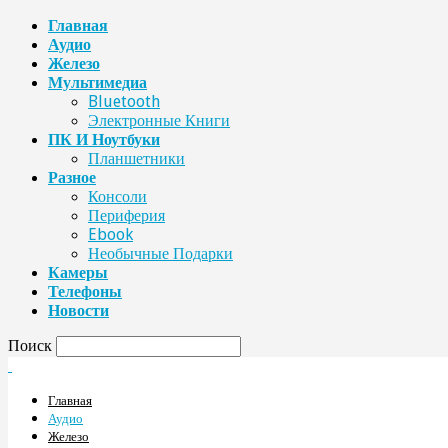
Главная
Аудио
Железо
Мультимедиа
Bluetooth
Электронные Книги
ПК И Ноутбуки
Планшетники
Разное
Консоли
Периферия
Ebook
Необычные Подарки
Камеры
Телефоны
Новости
Поиск
Главная
Аудио
Железо