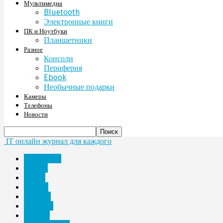
Мультимедиа
Bluetooth
Электронные книги
ПК и Ноутбуки
Планшетники
Разное
Консоли
Периферия
Ebook
Необычные подарки
Камеры
Телефоны
Новости
IT онлайн журнал для каждого
Bluetooth
Ebook
Аудио
Железо
Камеры
Консоли
красота