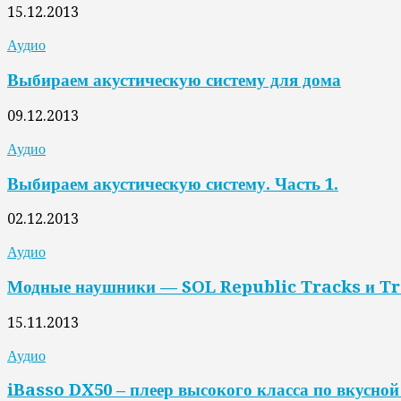
15.12.2013
Аудио
Выбираем акустическую систему для дома
09.12.2013
Аудио
Выбираем акустическую систему. Часть 1.
02.12.2013
Аудио
Модные наушники — SOL Republic Tracks и Tr
15.11.2013
Аудио
iBasso DX50 – плеер высокого класса по вкусной