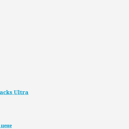
acks Ultra
 цене