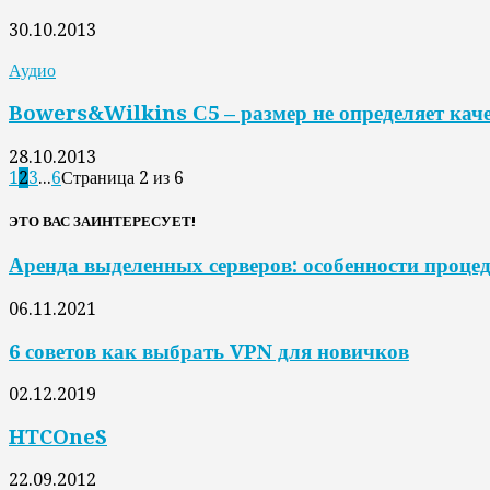
30.10.2013
Аудио
Bowers&Wilkins С5 – размер не определяет каче
28.10.2013
1
2
3
...
6
Страница 2 из 6
ЭТО ВАС ЗАИНТЕРЕСУЕТ!
Аренда выделенных серверов: особенности проце
06.11.2021
6 советов как выбрать VPN для новичков
02.12.2019
HTCOneS
22.09.2012