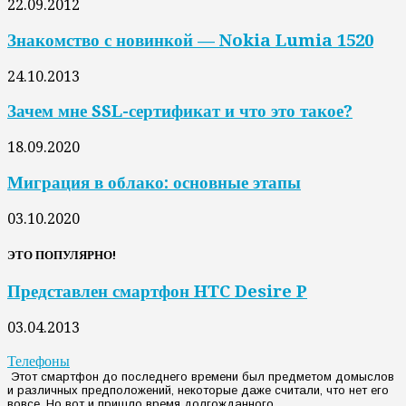
22.09.2012
Знакомство с новинкой — Nokia Lumia 1520
24.10.2013
Зачем мне SSL-сертификат и что это такое?
18.09.2020
Миграция в облако: основные этапы
03.10.2020
ЭТО ПОПУЛЯРНО!
Представлен смартфон HTC Desire P
03.04.2013
Телефоны
Этот смартфон до последнего времени был предметом домыслов
и различных предположений, некоторые даже считали, что нет его
вовсе. Но вот и пришло время долгожданного...