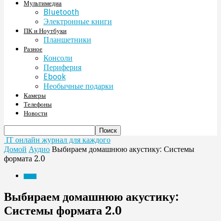
Мультимедиа
Bluetooth
Электронные книги
ПК и Ноутбуки
Планшетники
Разное
Консоли
Периферия
Ebook
Необычные подарки
Камеры
Телефоны
Новости
IT онлайн журнал для каждого
Домой
Аудио
Выбираем домашнюю акустику: Системы
формата 2.0
Аудио
Выбираем домашнюю акустику:
Системы формата 2.0