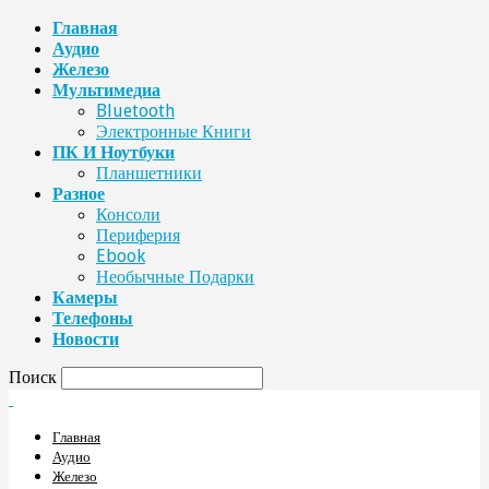
Главная
Аудио
Железо
Мультимедиа
Bluetooth
Электронные Книги
ПК И Ноутбуки
Планшетники
Разное
Консоли
Периферия
Ebook
Необычные Подарки
Камеры
Телефоны
Новости
Поиск
Главная
Аудио
Железо