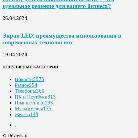
идеальное решение для вашего бизнеса?
26.04.2024
Экран LED: преимущества использования в
современных технологиях
19.04.2024
ПОПУЛЯРНЫЕ КАТЕГОРИИ
Новости
5973
Разное
554
Телефоны
366
ПК и Ноутбуки
313
Планшетники
193
Мультимедиа
175
Железо
149
.
© Devays.ru