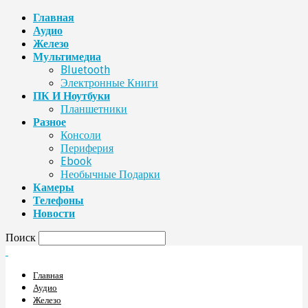
Главная
Аудио
Железо
Мультимедиа
Bluetooth
Электронные Книги
ПК И Ноутбуки
Планшетники
Разное
Консоли
Периферия
Ebook
Необычные Подарки
Камеры
Телефоны
Новости
Поиск
Главная
Аудио
Железо