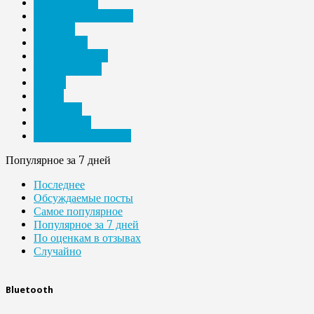
Мультимедиа
Необычные подарки
Новости
Периферия
ПК и Ноутбуки
Планшетники
Разное
Спорт
Телефоны
Технологии
Электронные книги
Популярное за 7 дней
Последнее
Обсуждаемые посты
Самое популярное
Популярное за 7 дней
По оценкам в отзывах
Случайно
Bluetooth