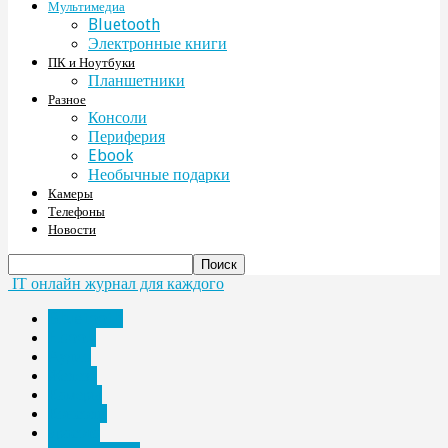
Мультимедиа
Bluetooth
Электронные книги
ПК и Ноутбуки
Планшетники
Разное
Консоли
Периферия
Ebook
Необычные подарки
Камеры
Телефоны
Новости
IT онлайн журнал для каждого
Bluetooth
Ebook
Аудио
Железо
Камеры
Консоли
красота