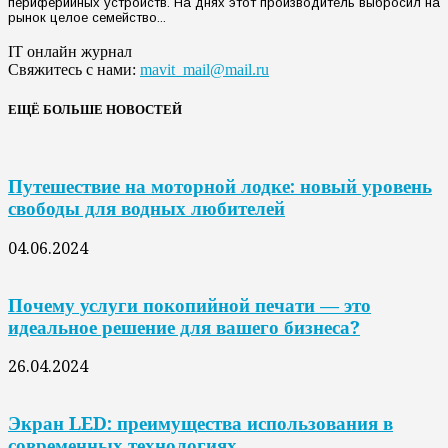
периферийных устройств. На днях этот производитель выбросил на
рынок целое семейство...
IT онлайн журнал
Свяжитесь с нами:
mavit_mail@mail.ru
ЕЩЁ БОЛЬШЕ НОВОСТЕЙ
Путешествие на моторной лодке: новый уровень
свободы для водных любителей
04.06.2024
Почему услуги покопийной печати — это
идеальное решение для вашего бизнеса?
26.04.2024
Экран LED: преимущества использования в
современных технологиях