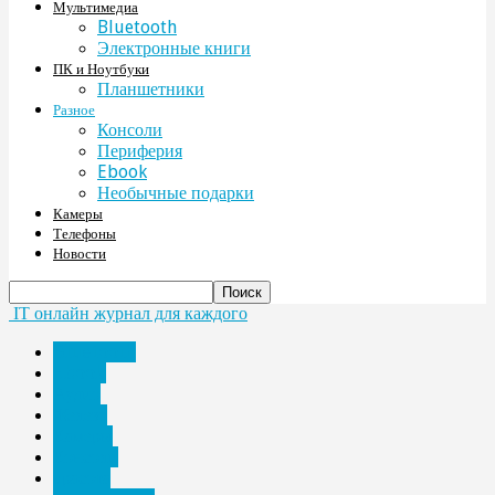
Мультимедиа
Bluetooth
Электронные книги
ПК и Ноутбуки
Планшетники
Разное
Консоли
Периферия
Ebook
Необычные подарки
Камеры
Телефоны
Новости
IT онлайн журнал для каждого
Bluetooth
Ebook
Аудио
Железо
Камеры
Консоли
красота