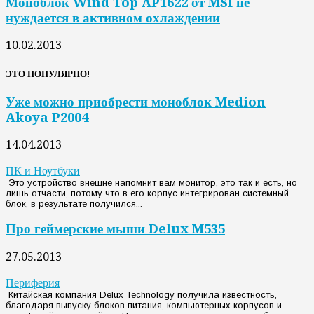
Моноблок Wind Top AP1622 от MSI не
нуждается в активном охлаждении
10.02.2013
ЭТО ПОПУЛЯРНО!
Уже можно приобрести моноблок Medion
Akoya P2004
14.04.2013
ПК и Ноутбуки
Это устройство внешне напомнит вам монитор, это так и есть, но
лишь отчасти, потому что в его корпус интегрирован системный
блок, в результате получился...
Про геймерские мыши Delux M535
27.05.2013
Периферия
Китайская компания Delux Technology получила известность,
благодаря выпуску блоков питания, компьютерных корпусов и