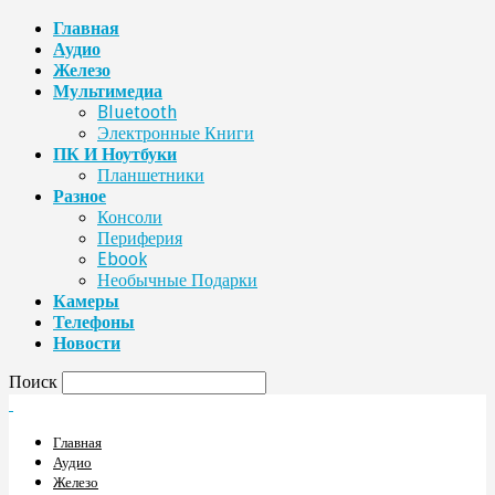
Главная
Аудио
Железо
Мультимедиа
Bluetooth
Электронные Книги
ПК И Ноутбуки
Планшетники
Разное
Консоли
Периферия
Ebook
Необычные Подарки
Камеры
Телефоны
Новости
Поиск
Главная
Аудио
Железо