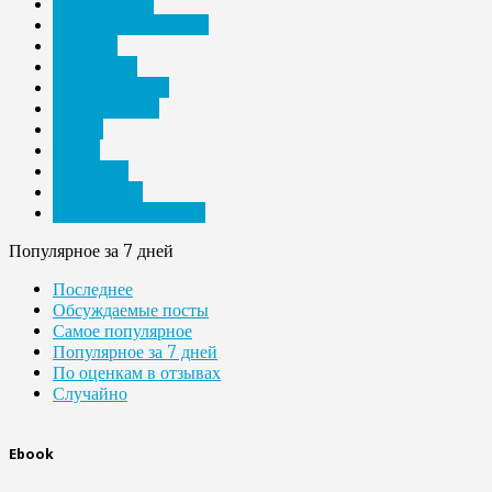
Мультимедиа
Необычные подарки
Новости
Периферия
ПК и Ноутбуки
Планшетники
Разное
Спорт
Телефоны
Технологии
Электронные книги
Популярное за 7 дней
Последнее
Обсуждаемые посты
Самое популярное
Популярное за 7 дней
По оценкам в отзывах
Случайно
Ebook