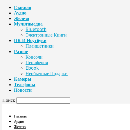
Главная
Аудио
Железо
Мультимедиа
Bluetooth
Электронные Книги
ПК И Ноутбуки
Планшетники
Разное
Консоли
Периферия
Ebook
Необычные Подарки
Камеры
Телефоны
Новости
Поиск
Главная
Аудио
Железо