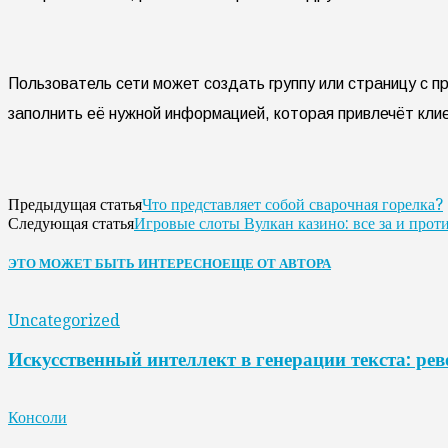
Пользователь сети может создать группу или страницу с п
заполнить её нужной информацией, которая привлечёт кли
Что представляет собой сварочная горелка?
Предыдущая статья
Игровые слоты Вулкан казино: все за и прот
Следующая статья
ЭТО МОЖЕТ БЫТЬ ИНТЕРЕСНО
ЕЩЕ ОТ АВТОРА
Uncategorized
Искусственный интеллект в генерации текста: ре
Консоли