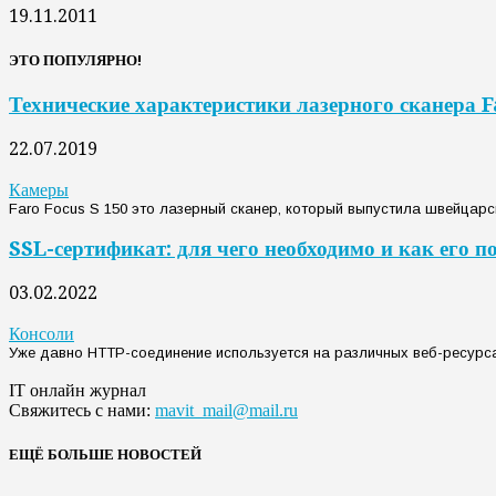
19.11.2011
ЭТО ПОПУЛЯРНО!
Технические характеристики лазерного сканера F
22.07.2019
Камеры
Faro Focus S 150 это лазерный сканер, который выпустила швейцарс
SSL-сертификат: для чего необходимо и как его п
03.02.2022
Консоли
Уже давно НТТР-соединение используется на различных веб-ресурсах.
IT онлайн журнал
Свяжитесь с нами:
mavit_mail@mail.ru
ЕЩЁ БОЛЬШЕ НОВОСТЕЙ