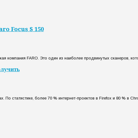
aro Focus S 150
кая компания FARO. Это один из наиболее продвинутых сканеров, кот
олучить
 По статистике, более 70 % интернет-проектов в Firefox и 80 % в Ch