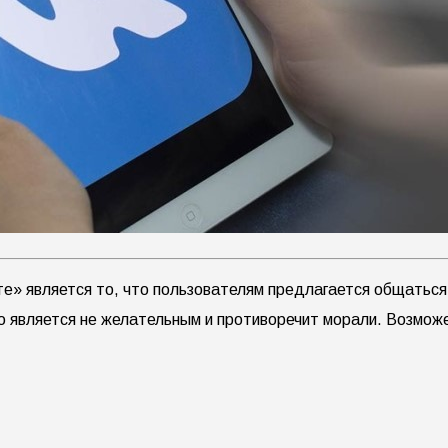
те» является то, что пользователям предлагается общатьс
о является не желательным и противоречит морали. Возмож