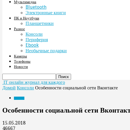
Мультимедиа
Bluetooth
Электронные книги
ПК и Ноутбуки
Планшетники
Разное
Консоли
Периферия
Ebook
Необычные подарки
Камеры
Телефоны
Новости
IT онлайн журнал для каждого
Домой
Консоли
Особенности социальной сети Вконтакте
Консоли
Особенности социальной сети Вконтак
15.05.2018
46667