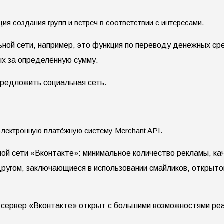
я создания групп и встреч в соответствии с интересами.
ьной сети, например, это функция по переводу денежных ср
ых за определённую сумму.
предложить социальная сеть.
электронную платёжную систему Merchant API.
ной сети «Вконтакте»: минимальное количество рекламы, к
ругом, заключающиеся в использовании смайликов, открыто
, сервер «Вконтакте» открыт с большими возможностями ре