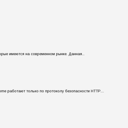
орые имеются на современном рынке. Данная...
rome работают только по протоколу безопасности НТТР....