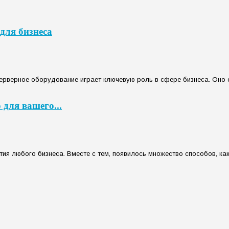
для бизнеса
ерверное оборудование играет ключевую роль в сфере бизнеса. Оно 
 для вашего...
я любого бизнеса. Вместе с тем, появилось множество способов, как з