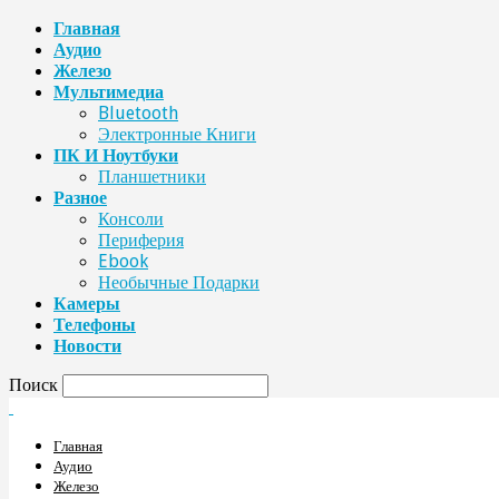
Главная
Аудио
Железо
Мультимедиа
Bluetooth
Электронные Книги
ПК И Ноутбуки
Планшетники
Разное
Консоли
Периферия
Ebook
Необычные Подарки
Камеры
Телефоны
Новости
Поиск
Главная
Аудио
Железо