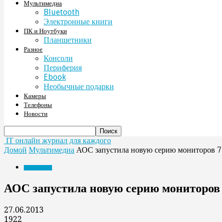
Мультимедиа
Bluetooth
Электронные книги
ПК и Ноутбуки
Планшетники
Разное
Консоли
Периферия
Ebook
Необычные подарки
Камеры
Телефоны
Новости
IT онлайн журнал для каждого
Домой
Мультимедиа
АОС запустила новую серию мониторов 
Мультимедиа
АОС запустила новую серию мониторов
27.06.2013
1922