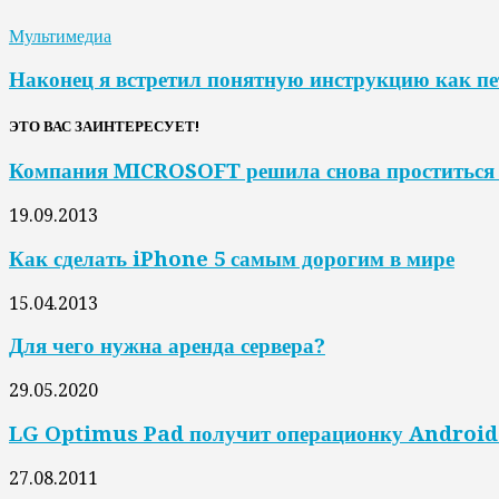
Мультимедиа
Наконец я встретил понятную инструкцию как пе
ЭТО ВАС ЗАИНТЕРЕСУЕТ!
Компания MICROSOFT решила снова проститься
19.09.2013
Как сделать iPhone 5 самым дорогим в мире
15.04.2013
Для чего нужна аренда сервера?
29.05.2020
LG Optimus Pad получит операционку Android 
27.08.2011