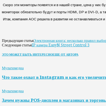
Скоро эти мониторы появятся и в нашей стране, цена у них б
мониторах обязательно будут и порты HDMI, DP и DVI-D, а т
Итак, компания АОС решила в развитии не останавливаться и
Электронная книга: несколько правил выбо
Предыдущая статья
IP камера EasyN Street Control 3
Следующая статья
ЭТО МОЖЕТ БЫТЬ ИНТЕРЕСНО
ЕЩЕ ОТ АВТОРА
Мультимедиа
Что такое охват в Instagram и как его увеличит
Мультимедиа
Зачем нужны POS-дисплеи в магазинах и торгов