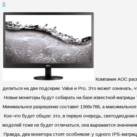
0
Компания АОС распр
делиться на две подсерии: Value и Pro. Это может означать, 
Новые мониторы будут собирать на базе известной матрицы TN
Минимальное разрешение составит 1366х768, а максимальное 
Кое-что будет общее: это, в первую очередь, светодиодная п
моделей тоже не будет отличаться, она выражается значениями
Правда, два монитора стоят особняком: у одного IPS-матриц