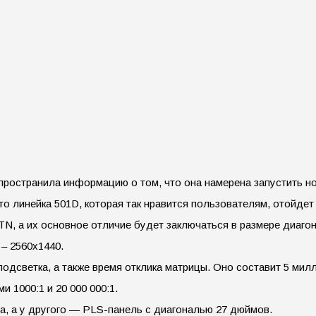
остранила информацию о том, что она намерена запустить нов
что линейка 501D, которая так нравится пользователям, отойдет
, а их основное отличие будет заключаться в размере диагона
– 2560х1440.
одсветка, а также время отклика матрицы. Оно составит 5 милл
 1000:1 и 20 000 000:1.
а, а у другого — PLS-панель с диагональю 27 дюймов.