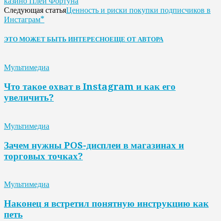
казино Плей Фортуна
Ценность и риски покупки подписчиков в
Следующая статья
Инстаграм*
ЭТО МОЖЕТ БЫТЬ ИНТЕРЕСНО
ЕЩЕ ОТ АВТОРА
Мультимедиа
Что такое охват в Instagram и как его
увеличить?
Мультимедиа
Зачем нужны POS-дисплеи в магазинах и
торговых точках?
Мультимедиа
Наконец я встретил понятную инструкцию как
петь