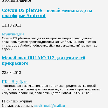
ЭТО ПОПУЛЯРНО!
Cowon D3 plenue – новый медиаплеер на
платформе Android
11.10.2011
Мультимедиа
Cowon D3 plenue – это даже не просто медиаплеер, девайс
позиционируется производителем как мобильный планшет на
платформе Android, обновившейся на сегодняшний момент до
версии...
Моноблоки iRU AIO 112 для ценителей
прекрасного
23.06.2013
ПК и Ноутбуки
Настольная техника является не только предметом, который
пользователи используют постоянно, но, также и произведением
искусства, особенно, если речь идет о новом iRU AIO 112....
IT онлайн журнал
Свяжитесь с нами:
mavit_mail@mail.ru