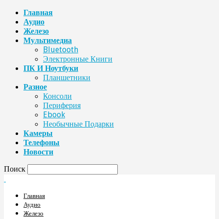
Главная
Аудио
Железо
Мультимедиа
Bluetooth
Электронные Книги
ПК И Ноутбуки
Планшетники
Разное
Консоли
Периферия
Ebook
Необычные Подарки
Камеры
Телефоны
Новости
Поиск
Главная
Аудио
Железо