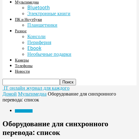
Мультимедиа
Bluetooth
Электронные книги
ПК и Ноутбуки
Планшетники
Разное
Консоли
Периферия
Ebook
Необычные подарки
Камеры
Телефоны
Новости
IT онлайн журнал для каждого
Домой
Мультимедиа
Оборудование для синхронного
перевода: список
Мультимедиа
Оборудование для синхронного
перевода: список