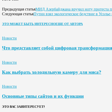
МИД Азербайджана вручил ноту протеста 
Предыдущая статья
Путин взял экологическое бедствие в Усоль
Следующая статья
ЭТО МОЖЕТ БЫТЬ ИНТЕРЕСНО
ЕЩЕ ОТ АВТОРА
Новости
Что представляет собой цифровая трансформаци
Новости
Как выбрать холодильную камеру для мяса?
Новости
Основные типы сайтов и их функции
ЭТО ВАС ЗАИНТЕРЕСУЕТ!