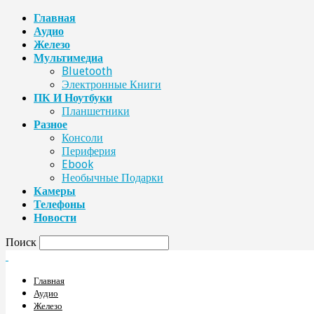
Главная
Аудио
Железо
Мультимедиа
Bluetooth
Электронные Книги
ПК И Ноутбуки
Планшетники
Разное
Консоли
Периферия
Ebook
Необычные Подарки
Камеры
Телефоны
Новости
Поиск
Главная
Аудио
Железо