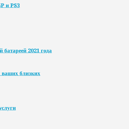
SP и PS3
 батареей 2021 года
 ваших близких
услуги