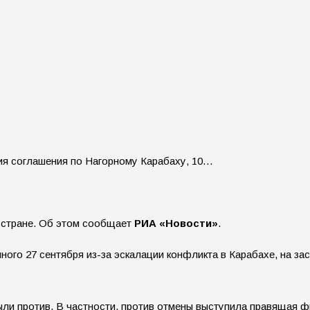
ия соглашения по Нагорному Карабаху, 10…
 стране. Об этом сообщает
РИА «Новости»
.
ого 27 сентября из-за эскалации конфликта в Карабахе, на з
были против. В частности, против отмены выступила правящая 