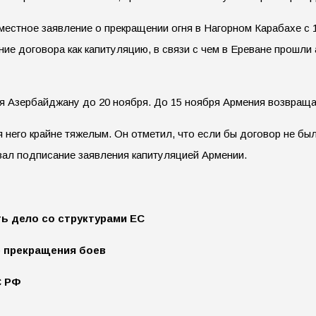
местное заявление о прекращении огня в Нагорном Карабахе с
ие договора как капитуляцию, в связи с чем в Ереване прошли
я Азербайджану до 20 ноября. До 15 ноября Армения возвраща
 него крайне тяжелым. Он отметил, что если бы договор не бы
вал подписание заявления капитуляцией Армении.
ть дело со структурами ЕС
е прекращения боев
С РФ