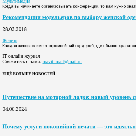
Мультимедиа
Когда вы начинаете организовывать конференции, то вам нужно знат
Рекомендации модельеров по выбору женской од
28.03.2018
Железо
Каждая женщина имеет огромнейший гардероб, где обычно хранятся в
IT онлайн журнал
Свяжитесь с нами:
mavit_mail@mail.ru
ЕЩЁ БОЛЬШЕ НОВОСТЕЙ
Путешествие на моторной лодке: новый уровень 
04.06.2024
Почему услуги покопийной печати — это идеальн