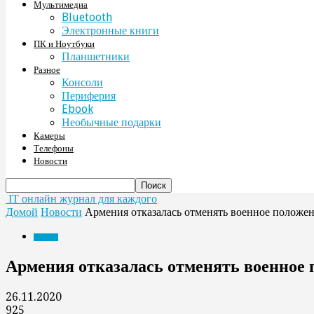
Мультимедиа
Bluetooth
Электронные книги
ПК и Ноутбуки
Планшетники
Разное
Консоли
Периферия
Ebook
Необычные подарки
Камеры
Телефоны
Новости
IT онлайн журнал для каждого
Домой
Новости
Армения отказалась отменять военное положе
Новости
Армения отказалась отменять военное 
26.11.2020
925