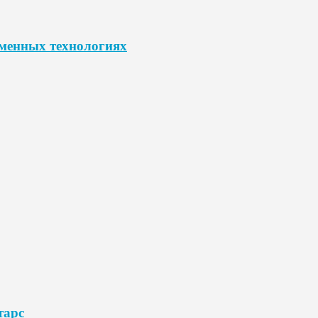
еменных технологиях
тарс