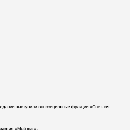
аседании выступили оппозиционные фракции «Светлая
фракция «Мой шаг».