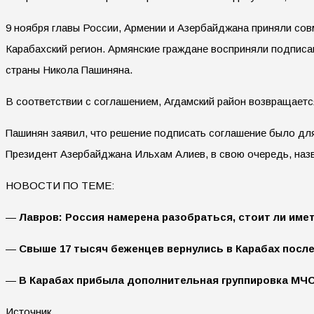
9 ноября главы России, Армении и Азербайджана приняли сов
Карабахский регион. Армянские граждане восприняли подписан
страны Никола Пашиняна.
В соответствии с соглашением, Агдамский район возвращаетс
Пашинян заявил, что решение подписать соглашение было для
Президент Азербайджана Ильхам Алиев, в свою очередь, наз
НОВОСТИ ПО ТЕМЕ:
—
Лавров: Россия намерена разобраться, стоит ли име
—
Свыше 17 тысяч беженцев вернулись в Карабах посл
—
В Карабах прибыла дополнительная группировка МЧ
Источник