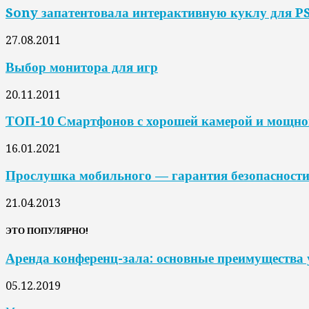
Sony запатентовала интерактивную куклу для P
27.08.2011
Выбор монитора для игр
20.11.2011
ТОП-10 Смартфонов с хорошей камерой и мощной
16.01.2021
Прослушка мобильного — гарантия безопасности
21.04.2013
ЭТО ПОПУЛЯРНО!
Аренда конференц-зала: основные преимущества 
05.12.2019