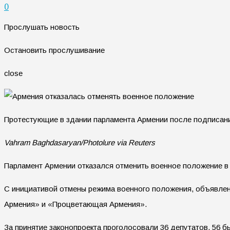
0
Прослушать новость
Остановить прослушивание
close
Протестующие в здании парламента Армении после подписан
Vahram Baghdasaryan/Photolure via Reuters
Парламент Армении отказался отменить военное положение в
С инициативой отмены режима военного положения, объявленн
Армения» и «Процветающая Армения».
За принятие законопроекта проголосовали 36 депутатов, 56 