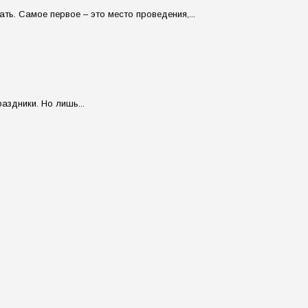
ь. Самое первое – это место проведения,...
аздники. Но лишь...