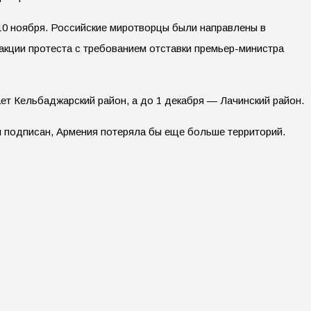
 10 ноября. Российские миротворцы были направлены в
 акции протеста с требованием отставки премьер-министра
ет Кельбаджарский район, а до 1 декабря — Лачинский район.
л подписан, Армения потеряла бы еще больше территорий.