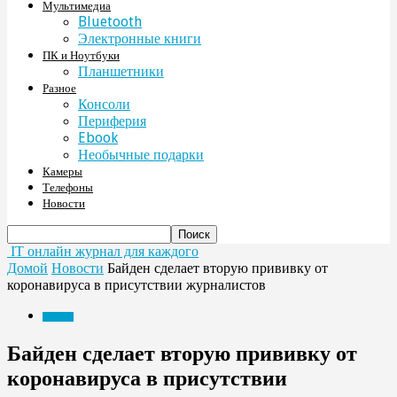
Мультимедиа
Bluetooth
Электронные книги
ПК и Ноутбуки
Планшетники
Разное
Консоли
Периферия
Ebook
Необычные подарки
Камеры
Телефоны
Новости
IT онлайн журнал для каждого
Домой
Новости
Байден сделает вторую прививку от
коронавируса в присутствии журналистов
Новости
Байден сделает вторую прививку от
коронавируса в присутствии