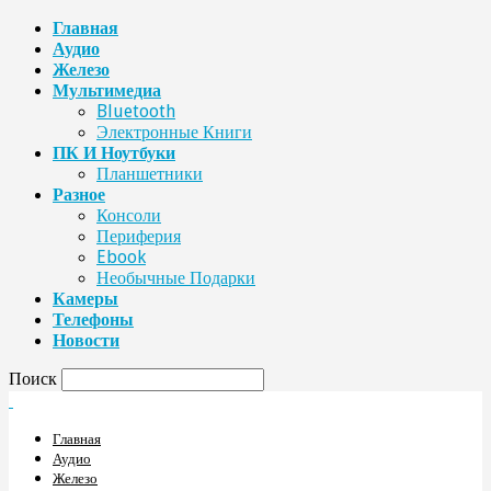
Главная
Аудио
Железо
Мультимедиа
Bluetooth
Электронные Книги
ПК И Ноутбуки
Планшетники
Разное
Консоли
Периферия
Ebook
Необычные Подарки
Камеры
Телефоны
Новости
Поиск
Главная
Аудио
Железо