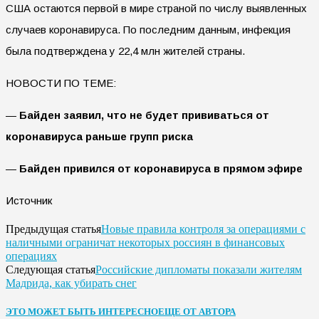
США остаются первой в мире страной по числу выявленных
случаев коронавируса. По последним данным, инфекция
была подтверждена у 22,4 млн жителей страны.
НОВОСТИ ПО ТЕМЕ:
—
Байден заявил, что не будет прививаться от
коронавируса раньше групп риска
—
Байден привился от коронавируса в прямом эфире
Источник
Новые правила контроля за операциями с
Предыдущая статья
наличными ограничат некоторых россиян в финансовых
операциях
Российские дипломаты показали жителям
Следующая статья
Мадрида, как убирать снег
ЭТО МОЖЕТ БЫТЬ ИНТЕРЕСНО
ЕЩЕ ОТ АВТОРА