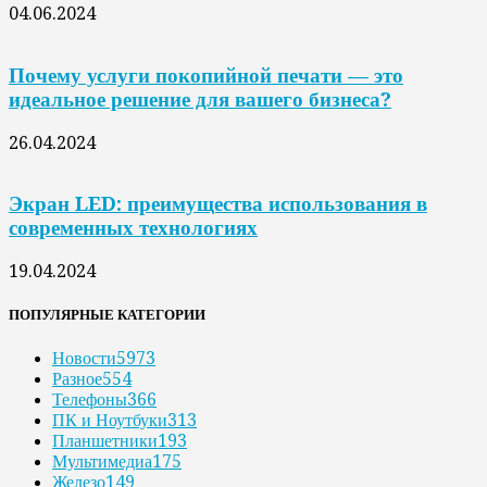
04.06.2024
Почему услуги покопийной печати — это
идеальное решение для вашего бизнеса?
26.04.2024
Экран LED: преимущества использования в
современных технологиях
19.04.2024
ПОПУЛЯРНЫЕ КАТЕГОРИИ
Новости
5973
Разное
554
Телефоны
366
ПК и Ноутбуки
313
Планшетники
193
Мультимедиа
175
Железо
149