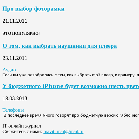
Про выбор фоторамки
21.11.2011
ЭТО ПОПУЛЯРНО!
О том, как выбрать наушники для плеера
23.11.2011
Аудио
Если вы уже разобрались с тем, как выбрать mp3 плеер, к примеру,
У бюджетного iPhone будет возможно шесть цвет
18.03.2013
Телефоны
В последнее время много говорят про бюджетную версию “яблочного”
IT онлайн журнал
Свяжитесь с нами:
mavit_mail@mail.ru