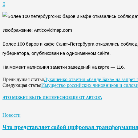
0
Изображение: Anticovidmap.com
Более 100 баров и кафе Санкт-Петербурга отказались соблюд
губернатора, опубликован на одноименном сайте.
На момент написания заметки заведений на карте — 116.
Лукашенко ответил «банде Баха» на запре
Предыдущая статья
Имущество российских чиновников и силовик
Следующая статья
ЭТО МОЖЕТ БЫТЬ ИНТЕРЕСНО
ЕЩЕ ОТ АВТОРА
Новости
Что представляет собой цифровая трансформаци