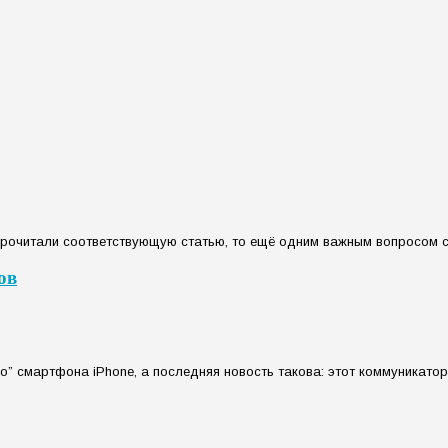
 прочитали соответствующую статью, то ещё одним важным вопросом ст
ов
 смартфона iPhone, а последняя новость такова: этот коммуникатор 