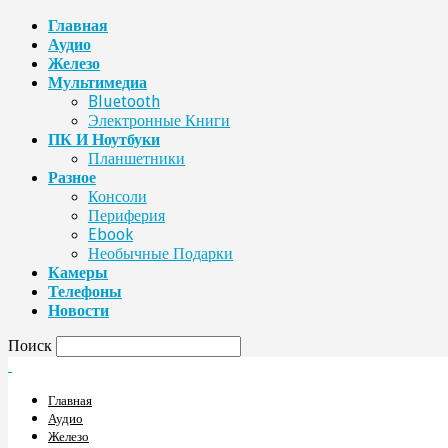
Главная
Аудио
Железо
Мультимедиа
Bluetooth
Электронные Книги
ПК И Ноутбуки
Планшетники
Разное
Консоли
Периферия
Ebook
Необычные Подарки
Камеры
Телефоны
Новости
Поиск
Главная
Аудио
Железо