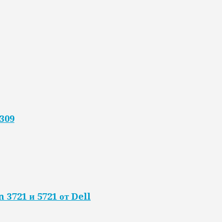
309
 3721 и 5721 от Dell