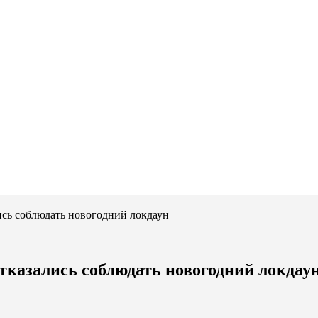
лись соблюдать новогодний локдаун
отказались соблюдать новогодний локдау