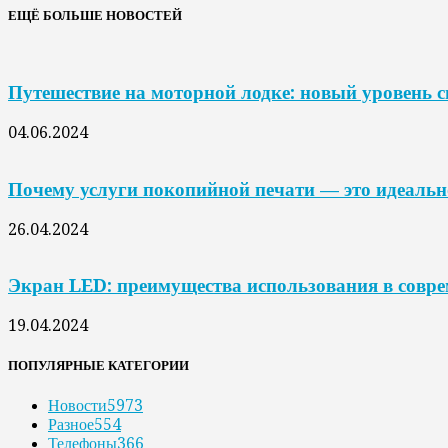
ЕЩЁ БОЛЬШЕ НОВОСТЕЙ
Путешествие на моторной лодке: новый уровень 
04.06.2024
Почему услуги покопийной печати — это идеальн
26.04.2024
Экран LED: преимущества использования в совр
19.04.2024
ПОПУЛЯРНЫЕ КАТЕГОРИИ
Новости
5973
Разное
554
Телефоны
366