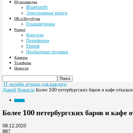
Мультимедиа
Bluetooth
Электронные книги
ПК и Ноутбуки
Планшетники
Разное
Консоли
Периферия
Ebook
Необычные подарки
Камеры
Телефоны
Новости
IT онлайн журнал для каждого
Домой
Новости
Более 100 петербургских баров и кафе отказа
Новости
Более 100 петербургских баров и кафе 
08.12.2020
887