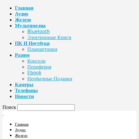
Главная
Аудио
Железо
Мультимедиа
Bluetooth
Электронные Книги
ПК И Ноутбуки
Планшетники
Разное
Консоли
Периферия
Ebook
Необычные Подарки
Камеры
Телефоны
Новости
Поиск
Главная
Аудио
Железо