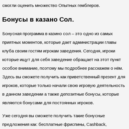
смогли оценить множество Опытных гемблеров.
Бонусы в казано Сол.
Бонусная программа в казино сол – это одно из самых
приятных моментов, которые дает администрации главы
клуба своим гостям игрокам заведения. Сегодня, игроки
которые ищут для себя заведение обращает на этот пункт
особое внимание, поэтому мы подробнее расскажем о нём.
Здесь вы сможете получить как приветственный презент для
игроков, которые только начали свою игровую деятельность
в данном заведении а также депозитные бонусы, которые
являются бонусами для постоянных игроков.
Уже сегодня вы сможете получить такие бонусные
предложения как: бесплатные фриспины, Cashback,