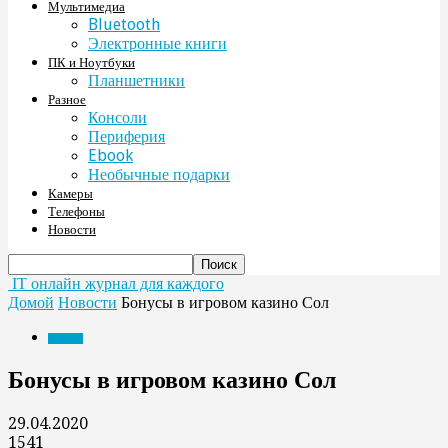
Мультимедиа
Bluetooth
Электронные книги
ПК и Ноутбуки
Планшетники
Разное
Консоли
Периферия
Ebook
Необычные подарки
Камеры
Телефоны
Новости
IT онлайн журнал для каждого
Домой
Новости
Бонусы в игровом казино Сол
Новости
Бонусы в игровом казино Сол
29.04.2020
1541