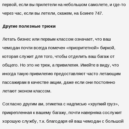
первой, если вы прилетели на небольшом самолете, и где-то
через час, если вы летели, скажем, на Боинге 747.
Другие полезные трюки
Летать бизнес или первым классом означает, что ваш
чемодан почти всегда помечен «приоритетной» биркой,
которая служит для того, чтобы отделить ваш багаж от
общего. Но это не трюк, а привилегия. Имейте в виду, что
иногда такую привилегию предоставляют часто летающим
пассажирам в качестве акции, даже если они постоянно
летают эконом классом.
Согласно другим ам, этикетка с надписью «хрупкий груз»,
прикрепленная к вашему багажу, почти наверняка сослужит
хорошую службу, т.к. благодаря ей ваш чемодан с большой