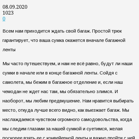
08.09.2020
1023
0
Всем нам приходится ждать свой багаж. Простой трюк
гарантирует, что ваша сумка окажется вначале багажной
ленты
Мы часто путешествуем, и нам не всё равно, будут ли наши
сумки в начале или в конце багажной ленты. Сойдя с
самолета, мы бежим в багажное отделение и, если наш
чемодан не ждет нас там, мы обязательно злимся. И
наоборот, мы любим предвкушение. Нам нравится выбирать
место, откуда лучше всего видно, как выезжает багаж. Мы
наслаждаемся чувством огромного самодовольства, когда
мы следим глазами за нашей сумкой и суетимся, желая
поскорее взять ее с конвейерной ленты и важно пройти с ней