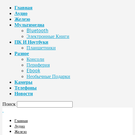
Главная
Аудио
Железо
Мультимедиа
Bluetooth
Электронные Книги
ПК И Ноутбуки
Планшетники
Разное
Консоли
Периферия
Ebook
Необычные Подарки
Камеры
Телефоны
Новости
Поиск
Главная
Аудио
Железо