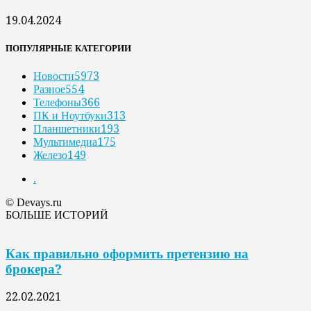
19.04.2024
ПОПУЛЯРНЫЕ КАТЕГОРИИ
Новости
5973
Разное
554
Телефоны
366
ПК и Ноутбуки
313
Планшетники
193
Мультимедиа
175
Железо
149
.
© Devays.ru
БОЛЬШЕ ИСТОРИЙ
Как правильно оформить претензию на
брокера?
22.02.2021