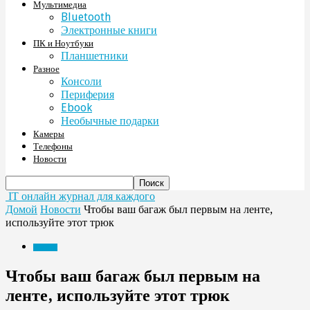
Мультимедиа
Bluetooth
Электронные книги
ПК и Ноутбуки
Планшетники
Разное
Консоли
Периферия
Ebook
Необычные подарки
Камеры
Телефоны
Новости
IT онлайн журнал для каждого
Домой
Новости
Чтобы ваш багаж был первым на ленте,
используйте этот трюк
Новости
Чтобы ваш багаж был первым на
ленте, используйте этот трюк