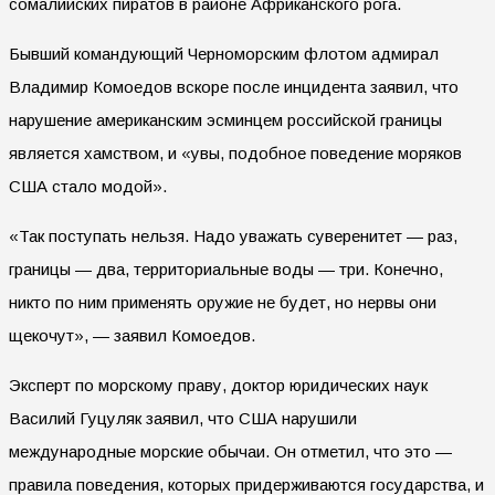
сомалийских пиратов в районе Африканского рога.
Бывший командующий Черноморским флотом адмирал
Владимир Комоедов вскоре после инцидента заявил, что
нарушение американским эсминцем российской границы
является хамством, и «увы, подобное поведение моряков
США стало модой».
«Так поступать нельзя. Надо уважать суверенитет — раз,
границы — два, территориальные воды — три. Конечно,
никто по ним применять оружие не будет, но нервы они
щекочут», — заявил Комоедов.
Эксперт по морскому праву, доктор юридических наук
Василий Гуцуляк заявил, что США нарушили
международные морские обычаи. Он отметил, что это —
правила поведения, которых придерживаются государства, и