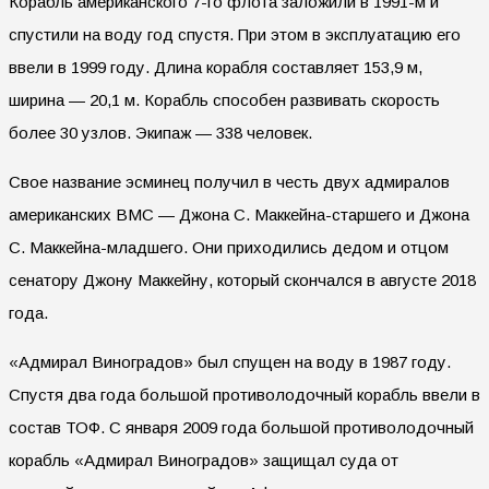
Корабль американского 7-го флота заложили в 1991-м и
спустили на воду год спустя. При этом в эксплуатацию его
ввели в 1999 году. Длина корабля составляет 153,9 м,
ширина — 20,1 м. Корабль способен развивать скорость
более 30 узлов. Экипаж — 338 человек.
Свое название эсминец получил в честь двух адмиралов
американских ВМС — Джона С. Маккейна-старшего и Джона
С. Маккейна-младшего. Они приходились дедом и отцом
сенатору Джону Маккейну, который скончался в августе 2018
года.
«Адмирал Виноградов» был спущен на воду в 1987 году.
Спустя два года большой противолодочный корабль ввели в
состав ТОФ. С января 2009 года большой противолодочный
корабль «Адмирал Виноградов» защищал суда от