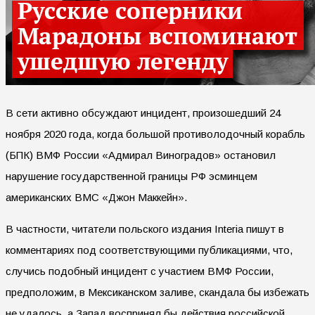
В сети активно обсуждают инцидент, произошедший 24
ноября 2020 года, когда большой противолодочный корабль
(БПК) ВМФ России «Адмирал Виноградов» остановил
нарушение государственной границы РФ эсминцем
американских ВМС «Джон Маккейн».
В частности, читатели польского издания Interia пишут в
комментариях под соответствующими публикациями, что,
случись подобный инцидент с участием ВМФ России,
предположим, в Мексиканском заливе, скандала бы избежать
не удалось, а Запад воспринял бы действия российской