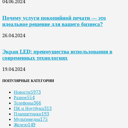
04.06.2024
Почему услуги покопийной печати — это
идеальное решение для вашего бизнеса?
26.04.2024
Экран LED: преимущества использования в
современных технологиях
19.04.2024
ПОПУЛЯРНЫЕ КАТЕГОРИИ
Новости
5973
Разное
554
Телефоны
366
ПК и Ноутбуки
313
Планшетники
193
Мультимедиа
175
Железо
149