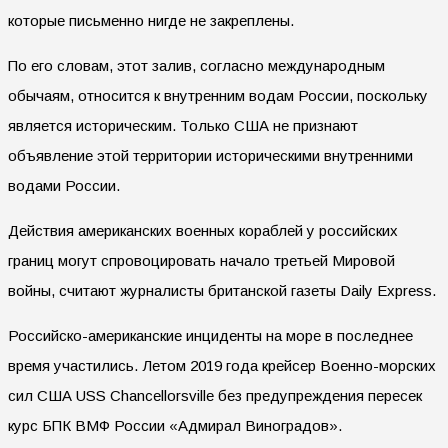
которые письменно нигде не закреплены.
По его словам, этот залив, согласно международным
обычаям, относится к внутренним водам России, поскольку
является историческим. Только США не признают
объявление этой территории историческими внутренними
водами России.
Действия американских военных кораблей у российских
границ могут спровоцировать начало третьей Мировой
войны, считают журналисты британской газеты Daily Express.
Российско-американские инциденты на море в последнее
время участились. Летом 2019 года крейсер Военно-морских
сил США USS Chancellorsville без предупреждения пересек
курс БПК ВМФ России «Адмирал Виноградов».