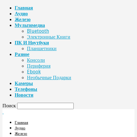
Главная
Аудио
Железо
Мультимедиа
Bluetooth
Электронные Книги
ПК И Ноутбуки
Планшетники
Разное
Консоли
Периферия
Ebook
Необычные Подарки
Камеры
Телефоны
Новости
Поиск
Главная
Аудио
Железо