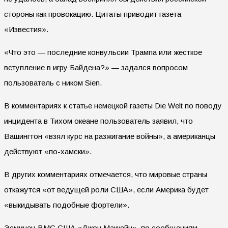
стороны как провокацию. Цитаты приводит газета
«Известия».
«Что это — последние конвульсии Трампа или жесткое
вступление в игру Байдена?» — задался вопросом
пользователь с ником Sien.
В комментариях к статье немецкой газеты Die Welt по поводу
инцидента в Тихом океане пользователь заявил, что
Вашингтон «взял курс на разжигание войны», а американцы
действуют «по-хамски».
В других комментариях отмечается, что мировые страны
откажутся «от ведущей роли США», если Америка будет
«выкидывать подобные фортели».
Эсминец ВМС США «Джон Маккейн», по сообщениям