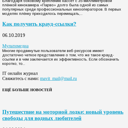
Благодаря боковому креплению кассет с 35-миллиметровой
плёнкой кинокамера «Парво» долго была одной из самых
популярных среди профессиональных кинооператоров. В первых
моделях плёнку приходилось перемещать,...
Как получить крауд-ссылки?
06.10.2019
Мультимедиа
Многие продвинутые пользователи веб-ресурсов имеют
достаточно четкое представление о том, что же такое крауд-
ссылки и в чем заключается их эффективность. Если обозначить
коротко, то...
IT онлайн журнал
Свяжитесь с нами:
mavit_mail@mail.ru
ЕЩЁ БОЛЬШЕ НОВОСТЕЙ
Путешествие на моторной лодке: новый уровень
свободы для водных любителей