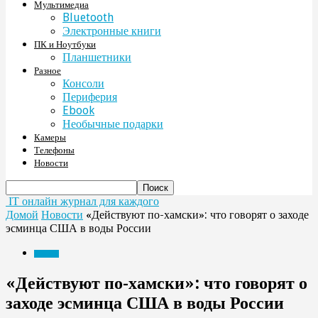
Мультимедиа
Bluetooth
Электронные книги
ПК и Ноутбуки
Планшетники
Разное
Консоли
Периферия
Ebook
Необычные подарки
Камеры
Телефоны
Новости
IT онлайн журнал для каждого
Домой
Новости
«Действуют по-хамски»: что говорят о заходе
эсминца США в воды России
Новости
«Действуют по-хамски»: что говорят о
заходе эсминца США в воды России