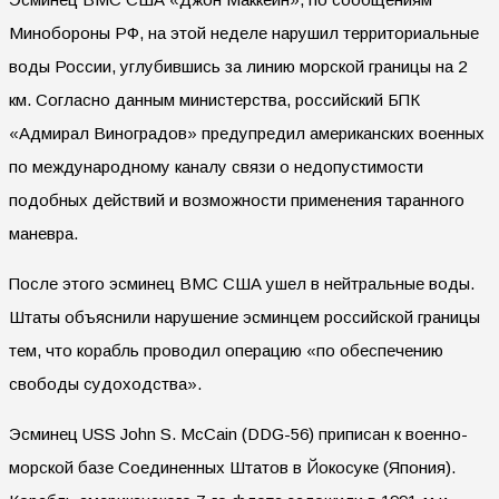
Минобороны РФ, на этой неделе нарушил территориальные
воды России, углубившись за линию морской границы на 2
км. Согласно данным министерства, российский БПК
«Адмирал Виноградов» предупредил американских военных
по международному каналу связи о недопустимости
подобных действий и возможности применения таранного
маневра.
После этого эсминец ВМС США ушел в нейтральные воды.
Штаты объяснили нарушение эсминцем российской границы
тем, что корабль проводил операцию «по обеспечению
свободы судоходства».
Эсминец USS John S. McCain (DDG-56) приписан к военно-
морской базе Соединенных Штатов в Йокосуке (Япония).