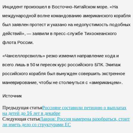
Инцидент произошел в Восточно-Китайском море. «На
международной волне командованию американского корабля
был заявлен протест и указано на недопустимость подобных
действий», — заявили в пресс-службе Тихоокеанского
флота России.
«Чанселлорсвилль» резко изменил направление хода и
всего лишь в 50 м пересек курс российского БПК. Экипаж
российского корабля был вынужден совершить экстренное
маневрирование, чтобы не столкнуться с «американцем».
Источник
Россияне составили петицию о выплатах
Предыдущая статья
на детей до 16 лет в декабре
Лавров: Россия намерена разобраться, стоит
Следующая статья
ли иметь дело со структурами ЕС