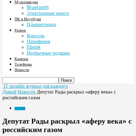
Мультимедиа
Bluetooth
Электронные книги
ПК и Ноутбуки
Планшетники
Разное
Консоли
Периферия
Ebook
Необычные подарки
Камеры
Телефоны
Новости
IT онлайн журнал для каждого
Домой
Новости
Депутат Рады раскрыл «аферу века» с
российским газом
Новости
Депутат Рады раскрыл «аферу века» с
российским газом