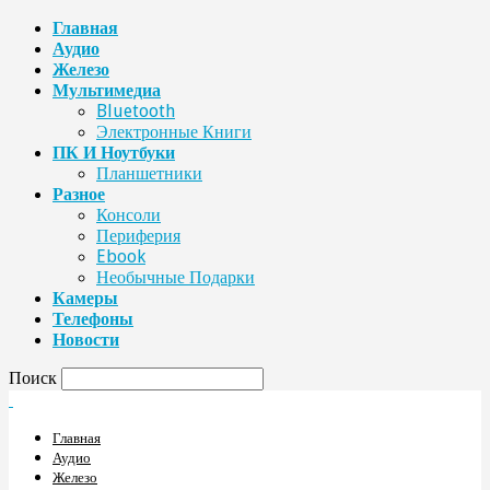
Главная
Аудио
Железо
Мультимедиа
Bluetooth
Электронные Книги
ПК И Ноутбуки
Планшетники
Разное
Консоли
Периферия
Ebook
Необычные Подарки
Камеры
Телефоны
Новости
Поиск
Главная
Аудио
Железо