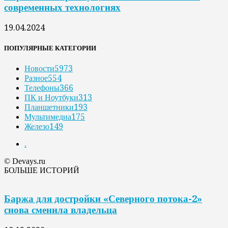
современных технологиях
19.04.2024
ПОПУЛЯРНЫЕ КАТЕГОРИИ
Новости
5973
Разное
554
Телефоны
366
ПК и Ноутбуки
313
Планшетники
193
Мультимедиа
175
Железо
149
.
© Devays.ru
БОЛЬШЕ ИСТОРИЙ
Баржа для достройки «Северного потока-2»
снова сменила владельца