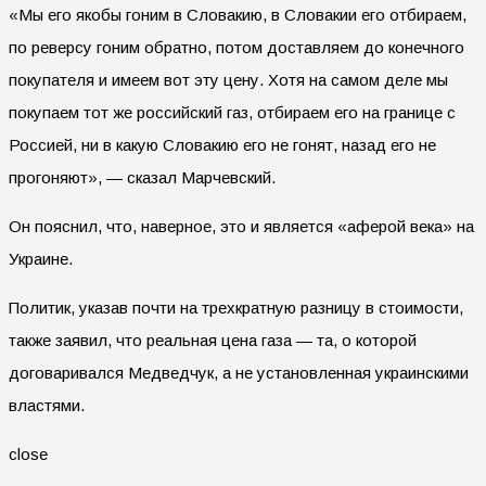
«Мы его якобы гоним в Словакию, в Словакии его отбираем,
по реверсу гоним обратно, потом доставляем до конечного
покупателя и имеем вот эту цену. Хотя на самом деле мы
покупаем тот же российский газ, отбираем его на границе с
Россией, ни в какую Словакию его не гонят, назад его не
прогоняют», — сказал Марчевский.
Он пояснил, что, наверное, это и является «аферой века» на
Украине.
Политик, указав почти на трехкратную разницу в стоимости,
также заявил, что реальная цена газа — та, о которой
договаривался Медведчук, а не установленная украинскими
властями.
close