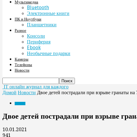
Мультимедиа
Bluetooth
Электронные книги
ПК и Ноутбуки
Планшетники
Разное
Консоли
Периферия
Ebook
Необычные подарки
Камеры
Телефоны
Новости
IT онлайн журнал для каждого
Домой
Новости
Двое детей пострадали при взрыве гранаты на
Новости
Двое детей пострадали при взрыве гра
10.01.2021
941