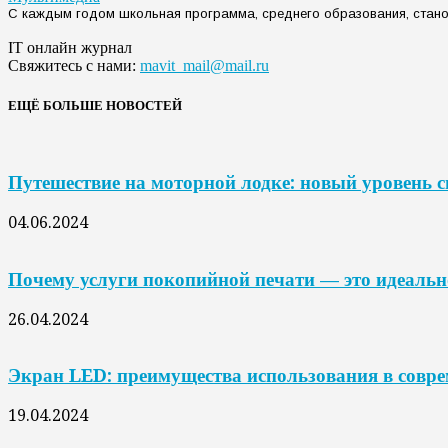
С каждым годом школьная программа, среднего образования, станов
IT онлайн журнал
Свяжитесь с нами:
mavit_mail@mail.ru
ЕЩЁ БОЛЬШЕ НОВОСТЕЙ
Путешествие на моторной лодке: новый уровень 
04.06.2024
Почему услуги покопийной печати — это идеальн
26.04.2024
Экран LED: преимущества использования в совр
19.04.2024