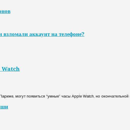
онов
и взломали аккаунт на телефоне?
e Watch
Париже, могут появиться “умные” часы Apple Watch, но окончательной
иши