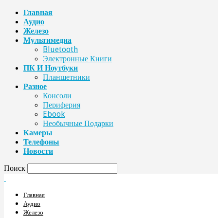
Главная
Аудио
Железо
Мультимедиа
Bluetooth
Электронные Книги
ПК И Ноутбуки
Планшетники
Разное
Консоли
Периферия
Ebook
Необычные Подарки
Камеры
Телефоны
Новости
Поиск
Главная
Аудио
Железо