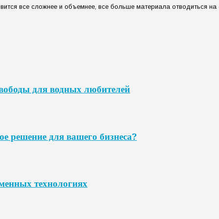
ится все сложнее и объемнее, все больше материала отводиться на са
свободы для водных любителей
ое решение для вашего бизнеса?
еменных технологиях