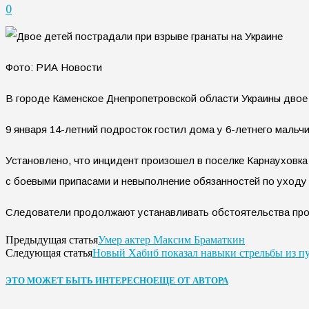
0
Фото: РИА Новости
В городе Каменское Днепропетровской области Украины двое 
9 января 14-летний подросток гостил дома у 6-летнего мальчи
Установлено, что инцидент произошел в поселке Карнауховк
с боевыми припасами и невыполнение обязанностей по уходу 
Следователи продолжают устанавливать обстоятельства пр
Умер актер Максим Браматкин
Предыдущая статья
Новый Хабиб показал навыки стрельбы из п
Следующая статья
ЭТО МОЖЕТ БЫТЬ ИНТЕРЕСНО
ЕЩЕ ОТ АВТОРА