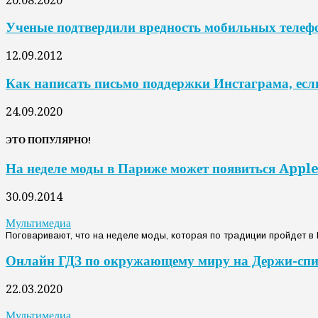
20.08.2020
Ученые подтвердили вредность мобильных телеф
12.09.2012
Как написать письмо поддержки Инстаграма, есл
24.09.2020
ЭТО ПОПУЛЯРНО!
На неделе моды в Париже может появиться Appl
30.09.2014
Мультимедиа
Поговаривают, что на неделе моды, которая по традиции пройдет в 
Онлайн ГДЗ по окружающему миру на Держи-сп
22.03.2020
Мультимедиа