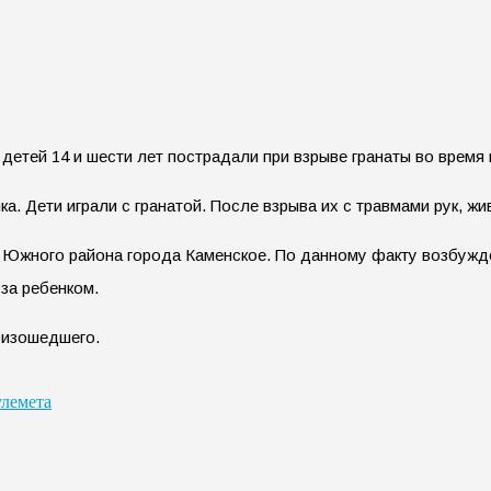
детей 14 и шести лет пострадали при взрыве гранаты во врем
ка. Дети играли с гранатой. После взрыва их с травмами рук, 
а Южного района города Каменское. По данному факту возбужд
за ребенком.
оизошедшего.
улемета