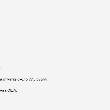
u
.
а отметке около 77,5 рубля.
ента США.