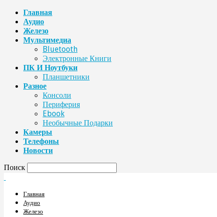
Главная
Аудио
Железо
Мультимедиа
Bluetooth
Электронные Книги
ПК И Ноутбуки
Планшетники
Разное
Консоли
Периферия
Ebook
Необычные Подарки
Камеры
Телефоны
Новости
Поиск
Главная
Аудио
Железо