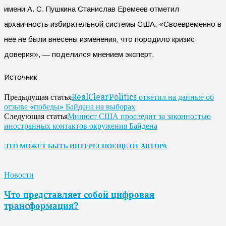
имени А. С. Пушкина Станислав Еремеев отметил
архаичность избирательной системы США. «Своевременно в
неё не были внесены изменения, что породило кризис
доверия», — поделился мнением эксперт.
Источник
RealClearPolitics ответил на данные об
Предыдущая статья
отзыве «победы» Байдена на выборах
Минюст США проследит за законностью
Следующая статья
иностранных контактов окружения Байдена
ЭТО МОЖЕТ БЫТЬ ИНТЕРЕСНО
ЕЩЕ ОТ АВТОРА
Новости
Что представляет собой цифровая
трансформация?