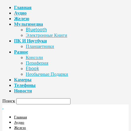
Главная
Аудио
Железо
Мультимедиа
Bluetooth
Электронные Книги
ПК И Ноутбуки
Планшетники
Разное
Консоли
Периферия
Ebook
Необычные Подарки
Камеры
Телефоны
Новости
Поиск
Главная
Аудио
Железо