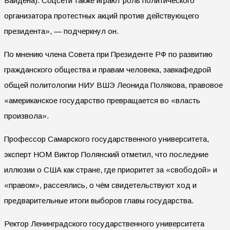
Байдена). Соцсети также играют роль политического
организатора протестных акций против действующего
президента», — подчеркнул он.
По мнению члена Совета при Президенте РФ по развитию
гражданского общества и правам человека, завкафедрой
общей политологии НИУ ВШЭ Леонида Полякова, правовое
«американское государство превращается во «власть
произвола».
Профессор Самарского государственного университета,
эксперт НОМ Виктор Полянский отметил, что последние
иллюзии о США как стране, где приоритет за «свободой» и
«правом», рассеялись, о чём свидетельствуют ход и
предварительные итоги выборов главы государства.
Ректор Ленинградского государственного университета