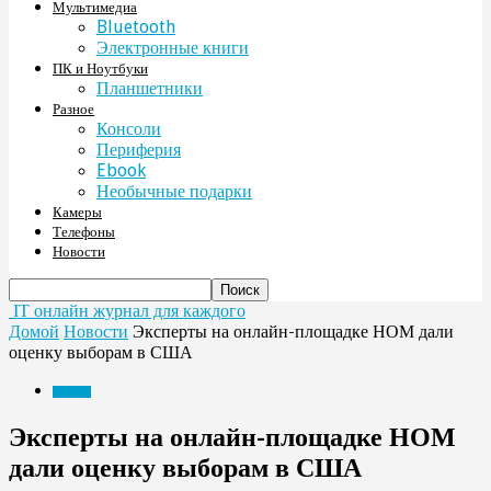
Мультимедиа
Bluetooth
Электронные книги
ПК и Ноутбуки
Планшетники
Разное
Консоли
Периферия
Ebook
Необычные подарки
Камеры
Телефоны
Новости
IT онлайн журнал для каждого
Домой
Новости
Эксперты на онлайн-площадке НОМ дали
оценку выборам в США
Новости
Эксперты на онлайн-площадке НОМ
дали оценку выборам в США