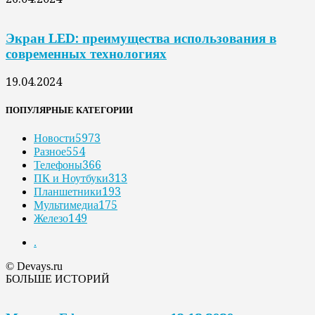
Экран LED: преимущества использования в
современных технологиях
19.04.2024
ПОПУЛЯРНЫЕ КАТЕГОРИИ
Новости
5973
Разное
554
Телефоны
366
ПК и Ноутбуки
313
Планшетники
193
Мультимедиа
175
Железо
149
.
© Devays.ru
БОЛЬШЕ ИСТОРИЙ