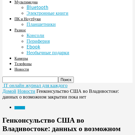
Мультимедиа
Bluetooth
Электронные книги
ПК и Ноутбуки
Планшетники
Разное
Консоли
Периферия
Ebook
Необычные подарки
Камеры
Телефоны
Новости
IT онлайн журнал для каждого
Домой
Новости
Генконсульство США во Владивостоке:
данных о возможном закрытии пока нет
Новости
Генконсульство США во
Владивостоке: данных о возможном