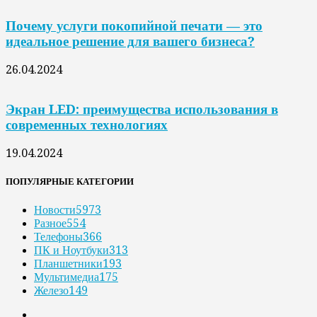
Почему услуги покопийной печати — это
идеальное решение для вашего бизнеса?
26.04.2024
Экран LED: преимущества использования в
современных технологиях
19.04.2024
ПОПУЛЯРНЫЕ КАТЕГОРИИ
Новости
5973
Разное
554
Телефоны
366
ПК и Ноутбуки
313
Планшетники
193
Мультимедиа
175
Железо
149
.