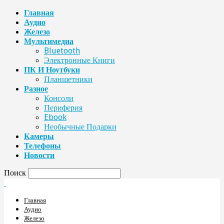
Главная
Аудио
Железо
Мультимедиа
Bluetooth
Электронные Книги
ПК И Ноутбуки
Планшетники
Разное
Консоли
Периферия
Ebook
Необычные Подарки
Камеры
Телефоны
Новости
Поиск
Главная
Аудио
Железо