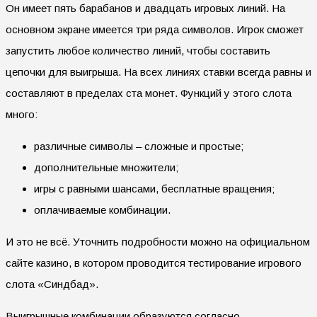
Он имеет пять барабанов и двадцать игровых линий. На
основном экране имеется три ряда символов. Игрок сможет
запустить любое количество линий, чтобы составить
цепочки для выигрыша. На всех линиях ставки всегда равны и
составляют в пределах ста монет. Функций у этого слота
много:
различные символы – сложные и простые;
дополнительные множители;
игры с равными шансами, бесплатные вращения;
оплачиваемые комбинации.
И это не всё. Уточнить подробности можно на официальном
сайте казино, в котором проводится тестирование игрового
слота «Синдбад».
Выигрышные комбинации образуются согласно