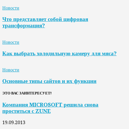
Новости
Что представляет собой цифровая
трансформация?
Новости
Как выбрать холодильную камеру для мяса?
Новости
Основные типы сайтов и их функции
ЭТО ВАС ЗАИНТЕРЕСУЕТ!
Компания MICROSOFT решила снова
проститься с ZUNE
19.09.2013