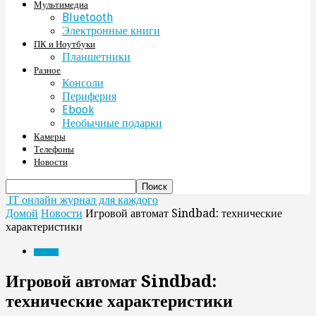
Мультимедиа
Bluetooth
Электронные книги
ПК и Ноутбуки
Планшетники
Разное
Консоли
Периферия
Ebook
Необычные подарки
Камеры
Телефоны
Новости
IT онлайн журнал для каждого
Домой
Новости
Игровой автомат Sindbad: технические
характеристики
Новости
Игровой автомат Sindbad:
технические характеристики