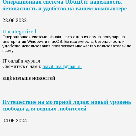
Операционная система Ubuntu: надежность,
безопасность и удобство на вашем компьютере
22.06.2022
Uncategorized
Операционная система Ubuntu – это одна из самых популярных
альтернатив Windows и macOS. Ее надежность, безопасность и
удобство использования привлекают множество пользователей по
всему...
IT онлайн журнал
Свяжитесь с нами:
mavit_mail@mail.ru
ЕЩЁ БОЛЬШЕ НОВОСТЕЙ
Путешествие на моторной лодке: новый уровень
свободы для водных любителей
04.06.2024