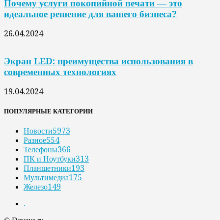
Почему услуги покопийной печати — это
идеальное решение для вашего бизнеса?
26.04.2024
Экран LED: преимущества использования в
современных технологиях
19.04.2024
ПОПУЛЯРНЫЕ КАТЕГОРИИ
Новости
5973
Разное
554
Телефоны
366
ПК и Ноутбуки
313
Планшетники
193
Мультимедиа
175
Железо
149
.