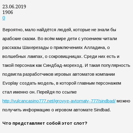
23.06.2019
1906
0
Вероятно, мало найдётся людей, которые не знали бы
арабские сказки. Во всём мире дети с упоением читали
рассказы Шахерезады о приключениях Алладина, о
волшебных лампах, о сокровищницах. Среди них есть и
такой персонаж как Синдбад-мореход. И такая популярность
подвигла разработчиков игровых автоматов компании
Evoplay создать модель, в которой главным персонажем
стал именно он. Перейдя по ссылке
http://vulcancasino777.net/igrovye-avtomaty-777/sindbad/
можно
получить информацию о игровом автомате Sindbad.
Что представляет собой этот слот?