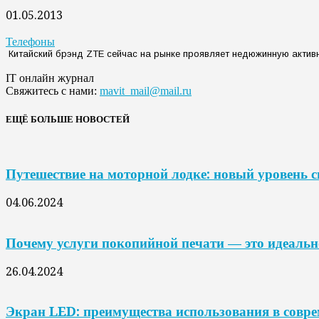
01.05.2013
Телефоны
Китайский брэнд ZTE сейчас на рынке проявляет недюжинную активно
IT онлайн журнал
Свяжитесь с нами:
mavit_mail@mail.ru
ЕЩЁ БОЛЬШЕ НОВОСТЕЙ
Путешествие на моторной лодке: новый уровень 
04.06.2024
Почему услуги покопийной печати — это идеальн
26.04.2024
Экран LED: преимущества использования в совр