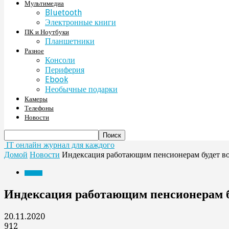
Мультимедиа
Bluetooth
Электронные книги
ПК и Ноутбуки
Планшетники
Разное
Консоли
Периферия
Ebook
Необычные подарки
Камеры
Телефоны
Новости
IT онлайн журнал для каждого
Домой
Новости
Индексация работающим пенсионерам будет вос
Новости
Индексация работающим пенсионерам буд
20.11.2020
912