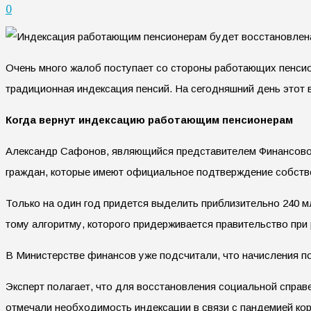
0
Очень много жалоб поступает со стороны работающих пенсион
традиционная индексация пенсий. На сегодняшний день этот в
Когда вернут индексацию работающим пенсионерам
Александр Сафонов, являющийся представителем Финансовог
граждан, которые имеют официальное подтверждение собств
Только на один год придется выделить приблизительно 240 
тому алгоритму, которого придерживается правительство при
В Министерстве финансов уже подсчитали, что начисления по
Эксперт полагает, что для восстановления социальной справ
отмечали необходимость индексации в связи с пандемией ко