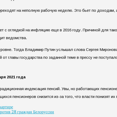
реходят на неполную рабочую неделю. Это бьет по доходам, а
ет с оглядкой на инфляцию еще в 2016 году. Причиной для так
цит ведомства.
ровне. Тогда Владимир Путин услышал слова Сергея Миронова 
 от главы государства по заданной теме в прессу не поступал
ря 2021 года
радиционная индексация пенсий. Увы, но работающих пенсионеро
ящихся пенсионеров снизится из-за того, что власти понизят и
вартире
против 28 граждан Белоруссии