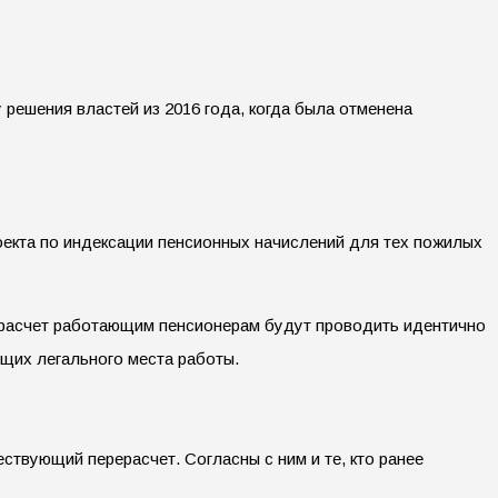
решения властей из 2016 года, когда была отменена
екта по индексации пенсионных начислений для тех пожилых
рерасчет работающим пенсионерам будут проводить идентично
щих легального места работы.
твующий перерасчет. Согласны с ним и те, кто ранее