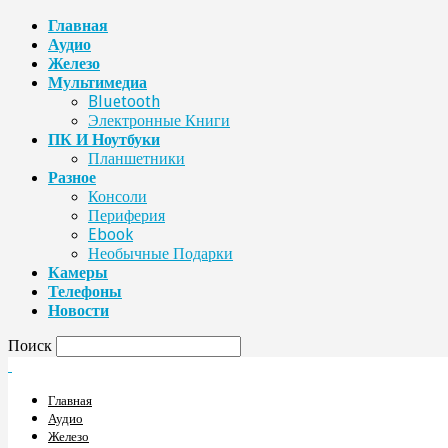
Главная
Аудио
Железо
Мультимедиа
Bluetooth
Электронные Книги
ПК И Ноутбуки
Планшетники
Разное
Консоли
Периферия
Ebook
Необычные Подарки
Камеры
Телефоны
Новости
Поиск
Главная
Аудио
Железо