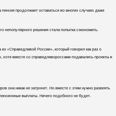
 пенсия продолжает оставаться во многих случаях даже
ого непопулярного решения стала попытка сэкономить.
из «Справедливой России», который говорил как раз о
о, хотя вместе со справедливороссами подавались проекты и
в она никак не затронет. Но вместе с этим нужно развеять
х пенсионные выплаты. Ничего подобного не будет.