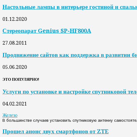
Настольные лампы в интерьере гостиной и спаль
01.12.2020
Стереопарат Genius SP-HF800A
27.08.2011
Продвижение сайтов как поддержка в развитии б
05.06.2020
ЭТО ПОПУЛЯРНО!
Услуги по установке и настройке спутниковой те
04.02.2021
Железо
В большинстве случаев установить спутниковую антенну самостояте
Прошел анонс двух смартфонов от ZTE