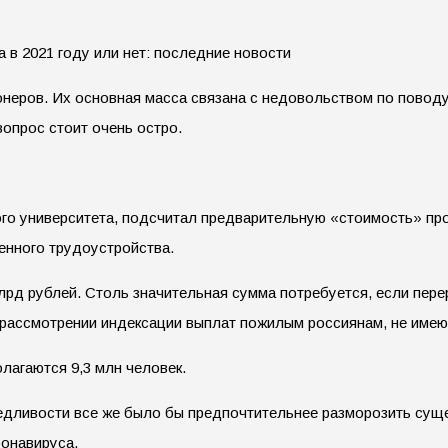
еров. Их основная масса связана с недовольством по поводу 
опрос стоит очень остро.
о университета, подсчитал предварительную «стоимость» про
енного трудоустройства.
млрд рублей. Столь значительная сумма потребуется, если пе
 рассмотрении индексации выплат пожилым россиянам, не имею
лагаются 9,3 млн человек.
едливости все же было бы предпочтительнее разморозить сущес
ронавируса.