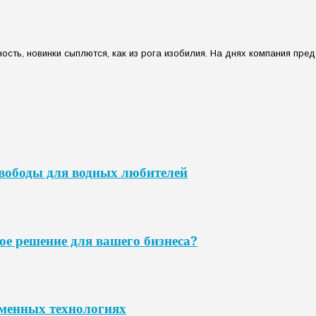
сть, новинки сыплются, как из рога изобилия. На днях компания пред
свободы для водных любителей
ое решение для вашего бизнеса?
еменных технологиях