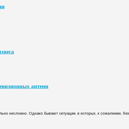
ни
изнеса
левизионных антенн
льно несложно. Однако бывают ситуации, в которых, к сожалению, бе