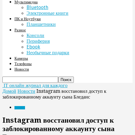
Мультимедиа
Bluetooth
Электронные книги
ПК и Ноутбуки
Планшетники
Разное
Консоли
Периферия
Ebook
Необычные подарки
Камеры
Телефоны
Новости
IT онлайн журнал для каждого
Домой
Новости
Instagram восстановил доступ к
заблокированному аккаунту сына Бледанс
Новости
Instagram восстановил доступ к
заблокированному аккаунту сына