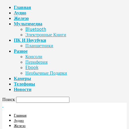
Главная
Аудио
Железо
Мультимедиа
Bluetooth
Электронные Книги
ПК И Ноутбуки
Планшетники
Разное
Консоли
Периферия
Ebook
Необычные Подарки
Камеры
Телефоны
Новости
Поиск
Главная
Аудио
Железо