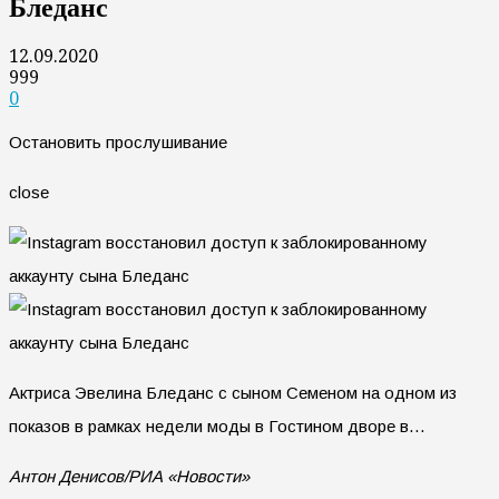
Бледанс
12.09.2020
999
0
Остановить прослушивание
close
Актриса Эвелина Бледанс c сыном Семеном на одном из
показов в рамках недели моды в Гостином дворе в…
Антон Денисов/РИА «Новости»