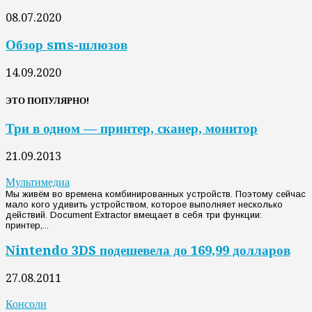
08.07.2020
Обзор sms-шлюзов
14.09.2020
ЭТО ПОПУЛЯРНО!
Три в одном — принтер, сканер, монитор
21.09.2013
Мультимедиа
Мы живём во времена комбинированных устройств. Поэтому сейчас
мало кого удивить устройством, которое выполняет несколько
действий. Document Extractor вмещает в себя три функции:
принтер,...
Nintendo 3DS подешевела до 169,99 долларов
27.08.2011
Консоли