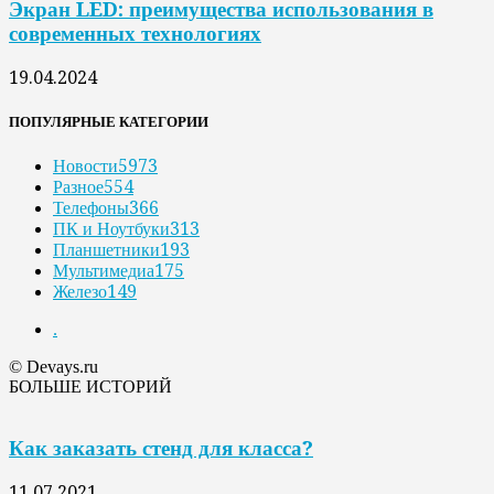
Экран LED: преимущества использования в
современных технологиях
19.04.2024
ПОПУЛЯРНЫЕ КАТЕГОРИИ
Новости
5973
Разное
554
Телефоны
366
ПК и Ноутбуки
313
Планшетники
193
Мультимедиа
175
Железо
149
.
© Devays.ru
БОЛЬШЕ ИСТОРИЙ
Как заказать стенд для класса?
11.07.2021