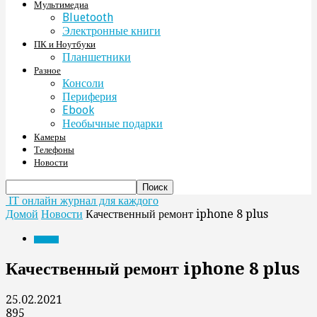
Мультимедиа
Bluetooth
Электронные книги
ПК и Ноутбуки
Планшетники
Разное
Консоли
Периферия
Ebook
Необычные подарки
Камеры
Телефоны
Новости
IT онлайн журнал для каждого
Домой
Новости
Качественный ремонт iphone 8 plus
Новости
Качественный ремонт iphone 8 plus
25.02.2021
895