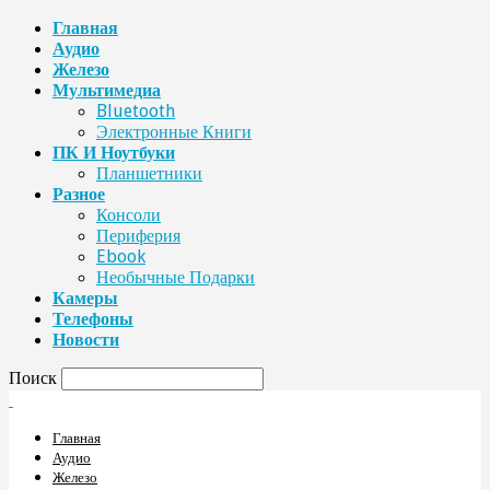
Главная
Аудио
Железо
Мультимедиа
Bluetooth
Электронные Книги
ПК И Ноутбуки
Планшетники
Разное
Консоли
Периферия
Ebook
Необычные Подарки
Камеры
Телефоны
Новости
Поиск
Главная
Аудио
Железо