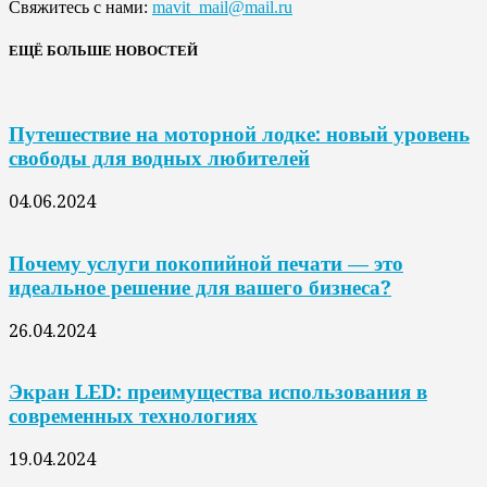
Свяжитесь с нами:
mavit_mail@mail.ru
ЕЩЁ БОЛЬШЕ НОВОСТЕЙ
Путешествие на моторной лодке: новый уровень
свободы для водных любителей
04.06.2024
Почему услуги покопийной печати — это
идеальное решение для вашего бизнеса?
26.04.2024
Экран LED: преимущества использования в
современных технологиях
19.04.2024