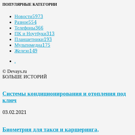
ПОПУЛЯРНЫЕ КАТЕГОРИИ
Новости
5973
Разное
554
Телефоны
366
ПК и Ноутбуки
313
Планшетники
193
Мультимедиа
175
Железо
149
.
© Devays.ru
БОЛЬШЕ ИСТОРИЙ
Системы кондиционирования и отопления под
ключ
03.02.2021
Биометрия для такси и каршеринга,