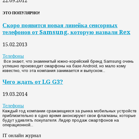
22.09.2012
ЭТО ПОПУЛЯРНО!
Скоро появится новая линейка сенсорных
телефонов от Samsung, которую назвали Rex
15.02.2013
Телефоны
Все знают, что знаменитый южно-корейский бренд Samsung очень
успешно производит смарфоны на базе Android, но мало кому
известно, что эта компания занимается и выпуском...
Чего ждать от LG G3?
19.03.2014
Телефоны
Каждый год компании сражающиеся за рынка мобильных устройств
приблизительно в одно время анонсируют свои флагманы, которые
будут удивлять покупателя. Лидер продаж смартфонов на
операционной...
IT онлайн журнал