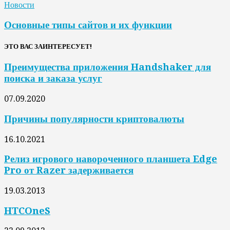
Новости
Основные типы сайтов и их функции
ЭТО ВАС ЗАИНТЕРЕСУЕТ!
Преимущества приложения Handshaker для
поиска и заказа услуг
07.09.2020
Причины популярности криптовалюты
16.10.2021
Релиз игрового навороченного планшета Edge
Pro от Razer задерживается
19.03.2013
HTCOneS