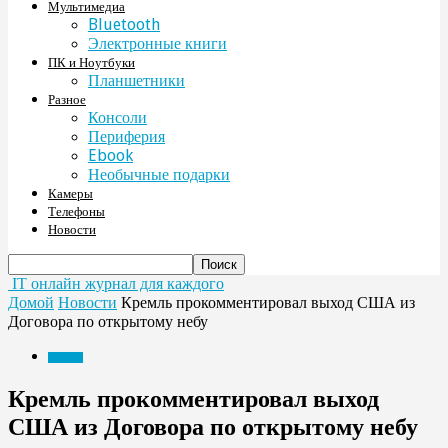
Мультимедиа
Bluetooth
Электронные книги
ПК и Ноутбуки
Планшетники
Разное
Консоли
Периферия
Ebook
Необычные подарки
Камеры
Телефоны
Новости
IT онлайн журнал для каждого
Домой
Новости
Кремль прокомментировал выход США из
Договора по открытому небу
Новости
Кремль прокомментировал выход
США из Договора по открытому небу