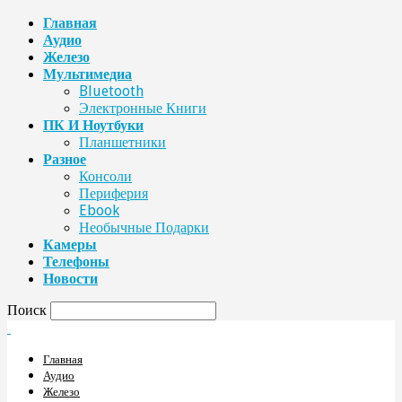
Главная
Аудио
Железо
Мультимедиа
Bluetooth
Электронные Книги
ПК И Ноутбуки
Планшетники
Разное
Консоли
Периферия
Ebook
Необычные Подарки
Камеры
Телефоны
Новости
Поиск
Главная
Аудио
Железо