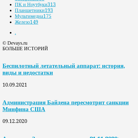
ПК и Ноутбуки
313
Планшетники
193
Мультимедиа
175
Железо
149
.
© Devays.ru
БОЛЬШЕ ИСТОРИЙ
Беспилотный летательный аппарат: история,
виды и недостатки
10.09.2021
Администрация Байдена пересмотрит санкции
Минфина США
09.12.2020