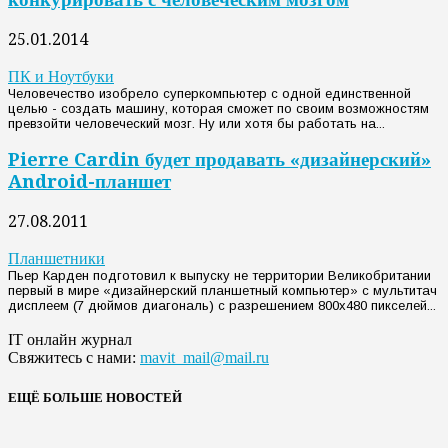
25.01.2014
ПК и Ноутбуки
Человечество изобрело суперкомпьютер с одной единственной
целью - создать машину, которая сможет по своим возможностям
превзойти человеческий мозг. Ну или хотя бы работать на...
Pierre Cardin будет продавать «дизайнерский»
Android-планшет
27.08.2011
Планшетники
Пьер Карден подготовил к выпуску не территории Великобритании
первый в мире «дизайнерский планшетный компьютер» с мультитач
дисплеем (7 дюймов диагональ) с разрешением 800x480 пикселей...
IT онлайн журнал
Свяжитесь с нами:
mavit_mail@mail.ru
ЕЩЁ БОЛЬШЕ НОВОСТЕЙ