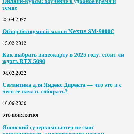
Онлайн-курсы: обучение в удобное время и
темпе
23.04.2022
Обзор бесшумной мыши Nexus SM-9000C
15.02.2012
Как выбрать видеокарту в 2025 году: стоит ли
ждать RTX 5090
04.02.2022
Семантика для Яндекс.Директа — что это и с
чего ее начать собирать?
16.06.2020
ЭТО ПОПУЛЯРНО!
Японский суперкомпьютер не смог
конкурировать с человеческим мозгом